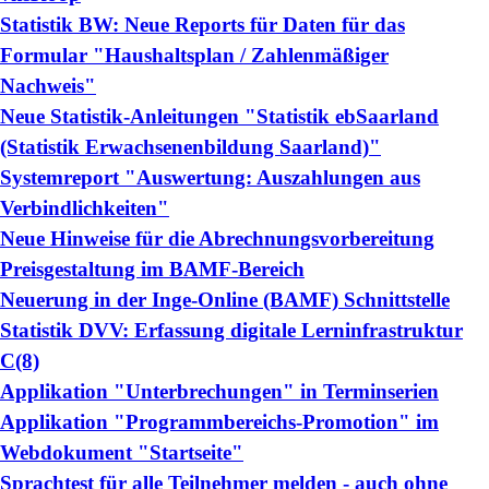
Statistik BW: Neue Reports für Daten für das
Formular "Haushaltsplan / Zahlenmäßiger
Nachweis"
Neue Statistik-Anleitungen "Statistik ebSaarland
(Statistik Erwachsenenbildung Saarland)"
Systemreport "Auswertung: Auszahlungen aus
Verbindlichkeiten"
Neue Hinweise für die Abrechnungsvorbereitung
Preisgestaltung im BAMF-Bereich
Neuerung in der Inge-Online (BAMF) Schnittstelle
Statistik DVV: Erfassung digitale Lerninfrastruktur
C(8)
Applikation "Unterbrechungen" in Terminserien
Applikation "Programmbereichs-Promotion" im
Webdokument "Startseite"
Sprachtest für alle Teilnehmer melden - auch ohne