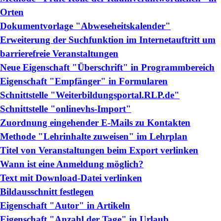
Orten
Dokumentvorlage "Abweseheitskalender"
Erweiterung der Suchfunktion im Internetauftritt um
barrierefreie Veranstaltungen
Neue Eigenschaft "Überschrift" in Programmbereich
Eigenschaft "Empfänger" in Formularen
Schnittstelle "Weiterbildungsportal.RLP.de"
Schnittstelle "onlinevhs-Import"
Zuordnung eingehender E-Mails zu Kontakten
Methode "Lehrinhalte zuweisen" im Lehrplan
Titel von Veranstaltungen beim Export verlinken
Wann ist eine Anmeldung möglich?
Text mit Download-Datei verlinken
Bildausschnitt festlegen
Eigenschaft "Autor" in Artikeln
Eigenschaft "Anzahl der Tage" in Urlaub,