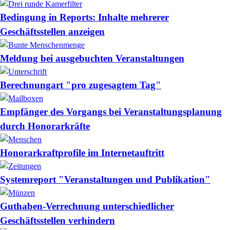
Bedingung in Reports: Inhalte mehrerer
Geschäftsstellen anzeigen
Meldung bei ausgebuchten Veranstaltungen
Berechnungart "pro zugesagtem Tag"
Empfänger des Vorgangs bei Veranstaltungsplanung
durch Honorarkräfte
Honorarkraftprofile im Internetauftritt
Systemreport "Veranstaltungen und Publikation"
Guthaben-Verrechnung unterschiedlicher
Geschäftsstellen verhindern