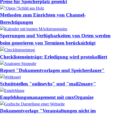
Preise für Speicherplatz gesenkt
Methoden zum Einrichten von Channel-
Berechtigungen
Sperrungen und Verfügbarkeiten von Orten werden
beim generieren von Terminen berücksichtigt
Checklisteneinträge: Erledigung wird protokolliert
Report "Dokumentvorlagen und Speicherdauer"
Schnittstellen "onlinevhs" und "mail2many"
Empfehlungsmanagement mit cmxOrganize
Dokumentvorlage "Veranstaltungen nicht im