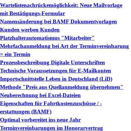
Wartelistenachrückemöglichkeit: Neue Mailvorlage
mit Bestätigungs-Formular
Namensänderung bei BAMF Dokumentvorlagen
Kunden werben Kunden
Platzhalterautomatismus "Mitarbeiter"
Mehrfachanmeldung bei Art der Terminvereinbarung
= ein Termin
Prozessbeschreibung Digitale Unterschriften
Technische Voraussetzungen für E-Mailkonten
Importschnittstelle Leben in Deutschland (LiD)
Methode "Preis aus Quellanmeldung übernehmen"
Neuberechnung bei Excel-Dateien
Eigenschaften für Fahrtkostenzuschüsse / -
erstattungen (BAMF)
Optimal vorbereitet ins neue Jahr
Terminvereinbarungen im Honorarvertrag