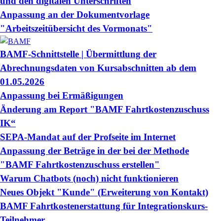
und den digitalen Unterschriften
Anpassung an der Dokumentvorlage
"Arbeitszeitübersicht des Vormonats"
BAMF-Schnittstelle | Übermittlung der
Abrechnungsdaten von Kursabschnitten ab dem
01.05.2026
Anpassung bei Ermäßigungen
Änderung am Report "BAMF Fahrtkostenzuschuss
IK“
SEPA-Mandat auf der Profseite im Internet
Anpassung der Beträge in der bei der Methode
"BAMF Fahrtkostenzuschuss erstellen"
Warum Chatbots (noch) nicht funktionieren
Neues Objekt "Kunde" (Erweiterung von Kontakt)
BAMF Fahrtkostenerstattung für Integrationskurs-
Teilnehmer