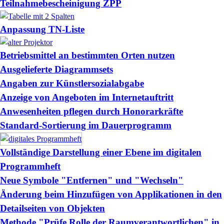
Teilnahmebescheinigung ZPP
Anpassung TN-Liste
Betriebsmittel an bestimmten Orten nutzen
Ausgelieferte Diagrammsets
Angaben zur Künstlersozialabgabe
Anzeige von Angeboten im Internetauftritt
Anwesenheiten pflegen durch Honorarkräfte
Standard-Sortierung im Dauerprogramm
Vollständige Darstellung einer Ebene im digitalen
Programmheft
Neue Symbole "Entfernen" und "Wechseln"
Änderung beim Hinzufügen von Applikationen in den
Detailseiten von Objekten
Methode "Prüfe Rolle der Raumverantwortlichen" in