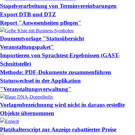
Stapelverarbeitung von Terminvereinbarungen
Export DTB und DTZ
Report "Anwesenheiten pflegen"
Doumentvorlage "Statusübersicht
Veranstaltungspaket"
Importieren von Sprachtest-Ergebnissen (GAST-
Schnittstelle)
Methode: PDF-Dokumente zusammenführen
Statuswechsel in der Applikation
"Veranstaltungsverwaltung"
Vorlagenbezeichnung wird nicht in daraus erstellte
Objekte übernommen
Platzhalterscript zur Anzeige rabattierter Preise