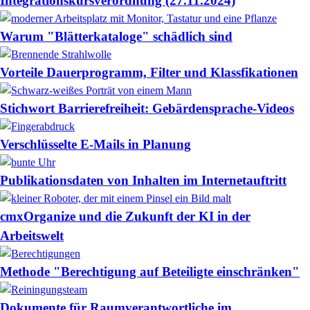
Integrationskursverordnung (27.11.2024)
Warum "Blätterkataloge" schädlich sind
Vorteile Dauerprogramm, Filter und Klassfikationen
Stichwort Barrierefreiheit: Gebärdensprache-Videos
Verschlüsselte E-Mails in Planung
Publikationsdaten von Inhalten im Internetauftritt
cmxOrganize und die Zukunft der KI in der
Arbeitswelt
Methode "Berechtigung auf Beteiligte einschränken"
Dokumente für Raumverantwortliche im