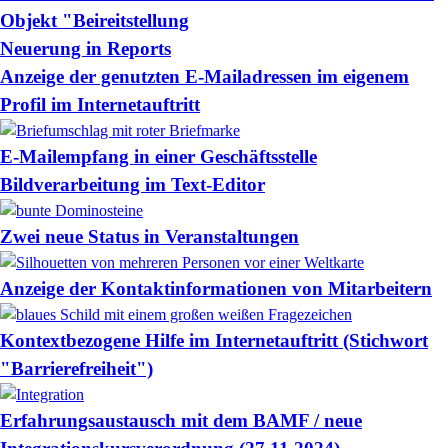
Objekt "Beireitstellung
Neuerung in Reports
Anzeige der genutzten E-Mailadressen im eigenem
Profil im Internetauftritt
E-Mailempfang in einer Geschäftsstelle
Bildverarbeitung im Text-Editor
Zwei neue Status in Veranstaltungen
Anzeige der Kontaktinformationen von Mitarbeitern
Kontextbezogene Hilfe im Internetauftritt (Stichwort
"Barrierefreiheit")
Erfahrungsaustausch mit dem BAMF / neue