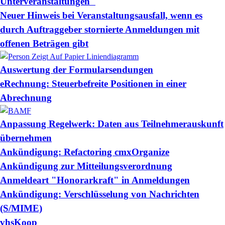
Unterveranstaltungen"
Neuer Hinweis bei Veranstaltungsausfall, wenn es
durch Auftraggeber stornierte Anmeldungen mit
offenen Beträgen gibt
Auswertung der Formularsendungen
eRechnung: Steuerbefreite Positionen in einer
Abrechnung
Anpassung Regelwerk: Daten aus Teilnehmerauskunft
übernehmen
Ankündigung: Refactoring cmxOrganize
Ankündigung zur Mitteilungsverordnung
Anmeldeart "Honorarkraft" in Anmeldungen
Ankündigung: Verschlüsselung von Nachrichten
(S/MIME)
vhsKoop