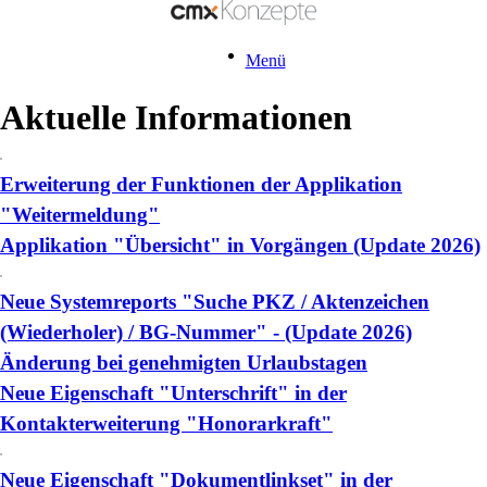
Menü
Aktuelle Informationen
Erweiterung der Funktionen der Applikation
"Weitermeldung"
Applikation "Übersicht" in Vorgängen (Update 2026)
Neue Systemreports "Suche PKZ / Aktenzeichen
(Wiederholer) / BG-Nummer" - (Update 2026)
Änderung bei genehmigten Urlaubstagen
Neue Eigenschaft "Unterschrift" in der
Kontakterweiterung "Honorarkraft"
Neue Eigenschaft "Dokumentlinkset" in der