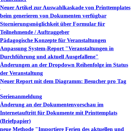
Neuer Artikel zur Auswahlkaskade von Printtemplates
beim generieren von Dokumenten verfügbar
Stornierungsmöglichkeit über Formular für
Teilnehmende / Auftraggeber
Pädagogische Konzepte für Veranstaltungen
Anpassung System-Report "Veranstaltungen in
Durchführung und aktuell Ausgefallene"
Änderungen an der Dropdown Reihenfolge im Status
der Veranstaltung
Neuer Report mit dem Diagramm: Besucher pro Tag
Serienanmeldung
Änderung an der Dokumentenvorschau im
Internetauftritt für Dokumente mit Printtemplats
(Briefpapier)
neue Methode "Importiere Ferien des aktuellen und