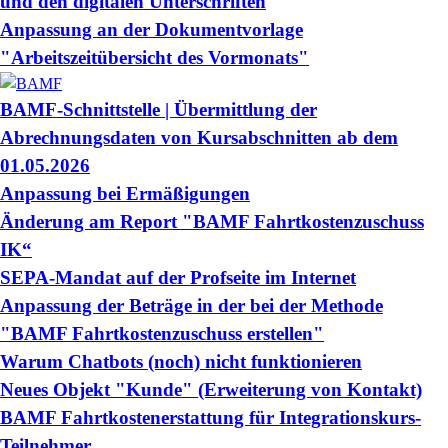
und den digitalen Unterschriften
Anpassung an der Dokumentvorlage
"Arbeitszeitübersicht des Vormonats"
BAMF-Schnittstelle | Übermittlung der
Abrechnungsdaten von Kursabschnitten ab dem
01.05.2026
Anpassung bei Ermäßigungen
Änderung am Report "BAMF Fahrtkostenzuschuss
IK“
SEPA-Mandat auf der Profseite im Internet
Anpassung der Beträge in der bei der Methode
"BAMF Fahrtkostenzuschuss erstellen"
Warum Chatbots (noch) nicht funktionieren
Neues Objekt "Kunde" (Erweiterung von Kontakt)
BAMF Fahrtkostenerstattung für Integrationskurs-
Teilnehmer