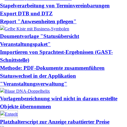
Stapelverarbeitung von Terminvereinbarungen
Export DTB und DTZ
Report "Anwesenheiten pflegen"
Doumentvorlage "Statusübersicht
Veranstaltungspaket"
Importieren von Sprachtest-Ergebnissen (GAST-
Schnittstelle)
Methode: PDF-Dokumente zusammenführen
Statuswechsel in der Applikation
"Veranstaltungsverwaltung"
Vorlagenbezeichnung wird nicht in daraus erstellte
Objekte übernommen
Platzhalterscript zur Anzeige rabattierter Preise