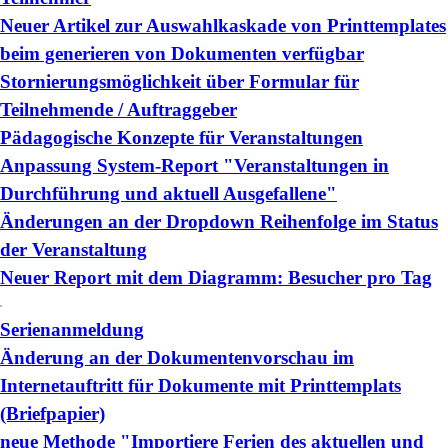
Neuer Artikel zur Auswahlkaskade von Printtemplates
beim generieren von Dokumenten verfügbar
Stornierungsmöglichkeit über Formular für
Teilnehmende / Auftraggeber
Pädagogische Konzepte für Veranstaltungen
Anpassung System-Report "Veranstaltungen in
Durchführung und aktuell Ausgefallene"
Änderungen an der Dropdown Reihenfolge im Status
der Veranstaltung
Neuer Report mit dem Diagramm: Besucher pro Tag
Serienanmeldung
Änderung an der Dokumentenvorschau im
Internetauftritt für Dokumente mit Printtemplats
(Briefpapier)
neue Methode "Importiere Ferien des aktuellen und