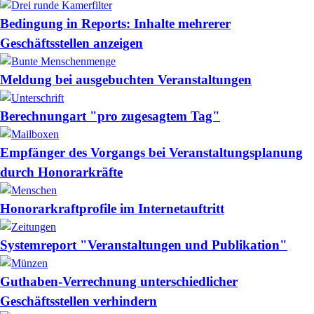
Bedingung in Reports: Inhalte mehrerer
Geschäftsstellen anzeigen
Meldung bei ausgebuchten Veranstaltungen
Berechnungart "pro zugesagtem Tag"
Empfänger des Vorgangs bei Veranstaltungsplanung
durch Honorarkräfte
Honorarkraftprofile im Internetauftritt
Systemreport "Veranstaltungen und Publikation"
Guthaben-Verrechnung unterschiedlicher
Geschäftsstellen verhindern