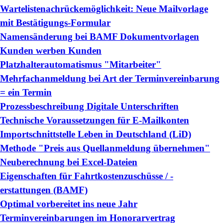
Wartelistenachrückemöglichkeit: Neue Mailvorlage
mit Bestätigungs-Formular
Namensänderung bei BAMF Dokumentvorlagen
Kunden werben Kunden
Platzhalterautomatismus "Mitarbeiter"
Mehrfachanmeldung bei Art der Terminvereinbarung
= ein Termin
Prozessbeschreibung Digitale Unterschriften
Technische Voraussetzungen für E-Mailkonten
Importschnittstelle Leben in Deutschland (LiD)
Methode "Preis aus Quellanmeldung übernehmen"
Neuberechnung bei Excel-Dateien
Eigenschaften für Fahrtkostenzuschüsse / -
erstattungen (BAMF)
Optimal vorbereitet ins neue Jahr
Terminvereinbarungen im Honorarvertrag