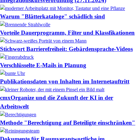
Integrationskursverordnung (27.11.2024)
Warum "Blätterkataloge" schädlich sind
Vorteile Dauerprogramm, Filter und Klassfikationen
Stichwort Barrierefreiheit: Gebärdensprache-Videos
Verschlüsselte E-Mails in Planung
Publikationsdaten von Inhalten im Internetauftritt
cmxOrganize und die Zukunft der KI in der
Arbeitswelt
Methode "Berechtigung auf Beteiligte einschränken"
Dokumente für Raumverantwortliche im