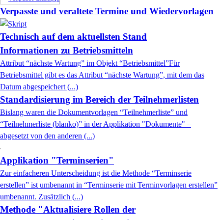
Verpasste und veraltete Termine und Wiedervorlagen
Technisch auf dem aktuellsten Stand
Informationen zu Betriebsmitteln
Attribut “nächste Wartung” im Objekt “Betriebsmittel”Für
Betriebsmittel gibt es das Attribut “nächste Wartung”, mit dem das
Datum abgespeichert (...)
Standardisierung im Bereich der Teilnehmerlisten
Bislang waren die Dokumentvorlagen “Teilnehmerliste” und
“Teilnehmerliste (blanko)” in der Applikation "Dokumente" –
abgesetzt von den anderen (...)
Applikation "Terminserien"
Zur einfacheren Unterscheidung ist die Methode “Terminserie
erstellen” ist umbenannt in “Terminserie mit Terminvorlagen erstellen”
umbenannt. Zusätzlich (...)
Methode "Aktualisiere Rollen der