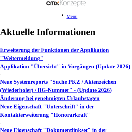
Menü
Aktuelle Informationen
Erweiterung der Funktionen der Applikation
"Weitermeldung"
Applikation "Übersicht" in Vorgängen (Update 2026)
Neue Systemreports "Suche PKZ / Aktenzeichen
(Wiederholer) / BG-Nummer" - (Update 2026)
Änderung bei genehmigten Urlaubstagen
Neue Eigenschaft "Unterschrift" in der
Kontakterweiterung "Honorarkraft"
Neue Eigenschaft "Dokumentlinkset" in der