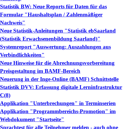
Statistik BW: Neue Reports für Daten für das
Formular "Haushaltsplan / Zahlenmäßiger
Nachweis"
Neue Statistik-Anleitungen "Statistik ebSaarland
(Statistik Erwachsenenbildung Saarland)"
Systemreport "Auswertung: Auszahlungen aus
Verbindlichkeiten"
Neue Hinweise für die Abrechnungsvorbereitung
Preisgestaltung im BAMF-Bereich
Neuerung in der Inge-Online (BAMF) Schnittstelle
Statistik DVV: Erfassung digitale Lerninfrastruktur
C(8)
Applikation "Unterbrechungen" in Terminserien
Applikation "Programmbereichs-Promotion" im
Webdokument "Startseite"
Sprachtest für alle Teilnehmer melden - auch ohne