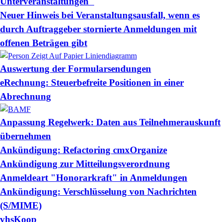
Unterveranstaltungen"
Neuer Hinweis bei Veranstaltungsausfall, wenn es
durch Auftraggeber stornierte Anmeldungen mit
offenen Beträgen gibt
Auswertung der Formularsendungen
eRechnung: Steuerbefreite Positionen in einer
Abrechnung
Anpassung Regelwerk: Daten aus Teilnehmerauskunft
übernehmen
Ankündigung: Refactoring cmxOrganize
Ankündigung zur Mitteilungsverordnung
Anmeldeart "Honorarkraft" in Anmeldungen
Ankündigung: Verschlüsselung von Nachrichten
(S/MIME)
vhsKoop