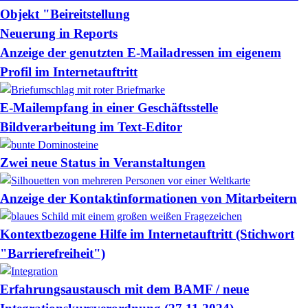
Objekt "Beireitstellung
Neuerung in Reports
Anzeige der genutzten E-Mailadressen im eigenem
Profil im Internetauftritt
E-Mailempfang in einer Geschäftsstelle
Bildverarbeitung im Text-Editor
Zwei neue Status in Veranstaltungen
Anzeige der Kontaktinformationen von Mitarbeitern
Kontextbezogene Hilfe im Internetauftritt (Stichwort
"Barrierefreiheit")
Erfahrungsaustausch mit dem BAMF / neue