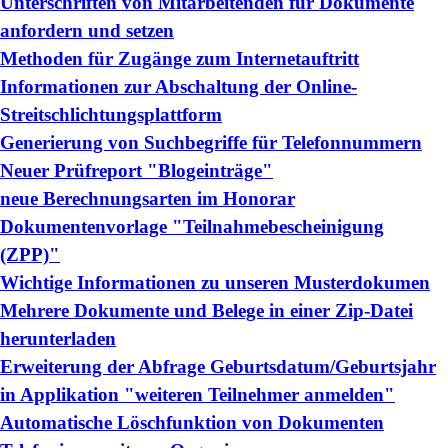
Unterschriften von Mitarbeitenden für Dokumente
anfordern und setzen
Methoden für Zugänge zum Internetauftritt
Informationen zur Abschaltung der Online-
Streitschlichtungsplattform
Generierung von Suchbegriffe für Telefonnummern
Neuer Prüfreport "Blogeinträge"
neue Berechnungsarten im Honorar
Dokumentenvorlage "Teilnahmebescheinigung
(ZPP)"
Wichtige Informationen zu unseren Musterdokumen
Mehrere Dokumente und Belege in einer Zip-Datei
herunterladen
Erweiterung der Abfrage Geburtsdatum/Geburtsjahr
in Applikation "weiteren Teilnehmer anmelden"
Automatische Löschfunktion von Dokumenten