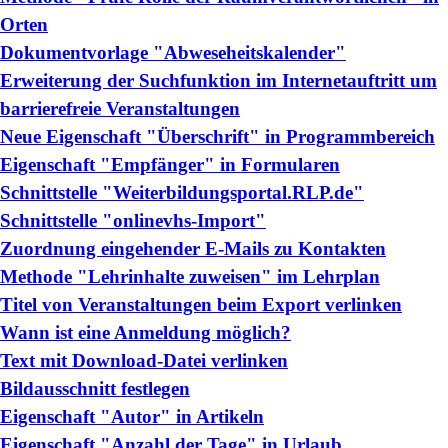
Orten
Dokumentvorlage "Abweseheitskalender"
Erweiterung der Suchfunktion im Internetauftritt um
barrierefreie Veranstaltungen
Neue Eigenschaft "Überschrift" in Programmbereich
Eigenschaft "Empfänger" in Formularen
Schnittstelle "Weiterbildungsportal.RLP.de"
Schnittstelle "onlinevhs-Import"
Zuordnung eingehender E-Mails zu Kontakten
Methode "Lehrinhalte zuweisen" im Lehrplan
Titel von Veranstaltungen beim Export verlinken
Wann ist eine Anmeldung möglich?
Text mit Download-Datei verlinken
Bildausschnitt festlegen
Eigenschaft "Autor" in Artikeln
Eigenschaft "Anzahl der Tage" in Urlaub,