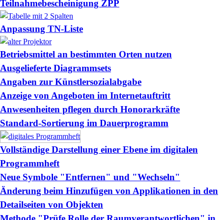
Teilnahmebescheinigung ZPP
Anpassung TN-Liste
Betriebsmittel an bestimmten Orten nutzen
Ausgelieferte Diagrammsets
Angaben zur Künstlersozialabgabe
Anzeige von Angeboten im Internetauftritt
Anwesenheiten pflegen durch Honorarkräfte
Standard-Sortierung im Dauerprogramm
Vollständige Darstellung einer Ebene im digitalen
Programmheft
Neue Symbole "Entfernen" und "Wechseln"
Änderung beim Hinzufügen von Applikationen in den
Detailseiten von Objekten
Methode "Prüfe Rolle der Raumverantwortlichen" in