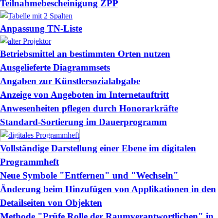
Teilnahmebescheinigung ZPP
Anpassung TN-Liste
Betriebsmittel an bestimmten Orten nutzen
Ausgelieferte Diagrammsets
Angaben zur Künstlersozialabgabe
Anzeige von Angeboten im Internetauftritt
Anwesenheiten pflegen durch Honorarkräfte
Standard-Sortierung im Dauerprogramm
Vollständige Darstellung einer Ebene im digitalen
Programmheft
Neue Symbole "Entfernen" und "Wechseln"
Änderung beim Hinzufügen von Applikationen in den
Detailseiten von Objekten
Methode "Prüfe Rolle der Raumverantwortlichen" in