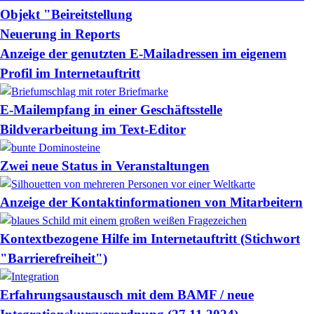
Objekt "Beireitstellung
Neuerung in Reports
Anzeige der genutzten E-Mailadressen im eigenem
Profil im Internetauftritt
E-Mailempfang in einer Geschäftsstelle
Bildverarbeitung im Text-Editor
Zwei neue Status in Veranstaltungen
Anzeige der Kontaktinformationen von Mitarbeitern
Kontextbezogene Hilfe im Internetauftritt (Stichwort
"Barrierefreiheit")
Erfahrungsaustausch mit dem BAMF / neue