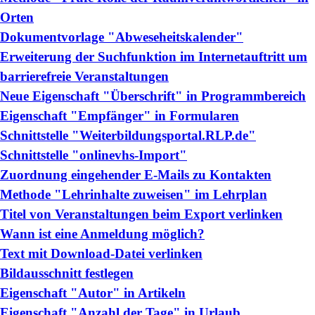
Orten
Dokumentvorlage "Abweseheitskalender"
Erweiterung der Suchfunktion im Internetauftritt um
barrierefreie Veranstaltungen
Neue Eigenschaft "Überschrift" in Programmbereich
Eigenschaft "Empfänger" in Formularen
Schnittstelle "Weiterbildungsportal.RLP.de"
Schnittstelle "onlinevhs-Import"
Zuordnung eingehender E-Mails zu Kontakten
Methode "Lehrinhalte zuweisen" im Lehrplan
Titel von Veranstaltungen beim Export verlinken
Wann ist eine Anmeldung möglich?
Text mit Download-Datei verlinken
Bildausschnitt festlegen
Eigenschaft "Autor" in Artikeln
Eigenschaft "Anzahl der Tage" in Urlaub,