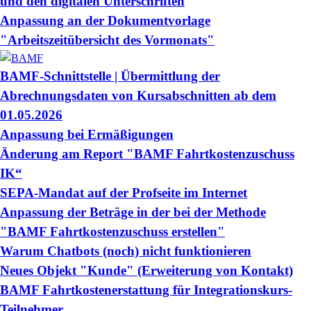
und den digitalen Unterschriften
Anpassung an der Dokumentvorlage
"Arbeitszeitübersicht des Vormonats"
BAMF-Schnittstelle | Übermittlung der
Abrechnungsdaten von Kursabschnitten ab dem
01.05.2026
Anpassung bei Ermäßigungen
Änderung am Report "BAMF Fahrtkostenzuschuss
IK“
SEPA-Mandat auf der Profseite im Internet
Anpassung der Beträge in der bei der Methode
"BAMF Fahrtkostenzuschuss erstellen"
Warum Chatbots (noch) nicht funktionieren
Neues Objekt "Kunde" (Erweiterung von Kontakt)
BAMF Fahrtkostenerstattung für Integrationskurs-
Teilnehmer