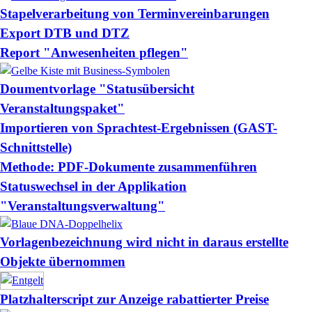
Stapelverarbeitung von Terminvereinbarungen
Export DTB und DTZ
Report "Anwesenheiten pflegen"
Doumentvorlage "Statusübersicht
Veranstaltungspaket"
Importieren von Sprachtest-Ergebnissen (GAST-
Schnittstelle)
Methode: PDF-Dokumente zusammenführen
Statuswechsel in der Applikation
"Veranstaltungsverwaltung"
Vorlagenbezeichnung wird nicht in daraus erstellte
Objekte übernommen
Platzhalterscript zur Anzeige rabattierter Preise