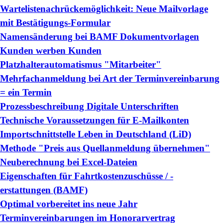
Wartelistenachrückemöglichkeit: Neue Mailvorlage
mit Bestätigungs-Formular
Namensänderung bei BAMF Dokumentvorlagen
Kunden werben Kunden
Platzhalterautomatismus "Mitarbeiter"
Mehrfachanmeldung bei Art der Terminvereinbarung
= ein Termin
Prozessbeschreibung Digitale Unterschriften
Technische Voraussetzungen für E-Mailkonten
Importschnittstelle Leben in Deutschland (LiD)
Methode "Preis aus Quellanmeldung übernehmen"
Neuberechnung bei Excel-Dateien
Eigenschaften für Fahrtkostenzuschüsse / -
erstattungen (BAMF)
Optimal vorbereitet ins neue Jahr
Terminvereinbarungen im Honorarvertrag