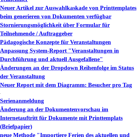
Neuer Artikel zur Auswahlkaskade von Printtemplates
beim generieren von Dokumenten verfügbar
Stornierungsmöglichkeit über Formular für
Teilnehmende / Auftraggeber
Pädagogische Konzepte für Veranstaltungen
Anpassung System-Report "Veranstaltungen in
Durchführung und aktuell Ausgefallene"
Änderungen an der Dropdown Reihenfolge im Status
der Veranstaltung
Neuer Report mit dem Diagramm: Besucher pro Tag
Serienanmeldung
Änderung an der Dokumentenvorschau im
Internetauftritt für Dokumente mit Printtemplats
(Briefpapier)
neue Methode "Importiere Ferien des aktuellen und