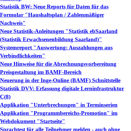
Statistik BW: Neue Reports für Daten für das
Formular "Haushaltsplan / Zahlenmäßiger
Nachweis"
Neue Statistik-Anleitungen "Statistik ebSaarland
(Statistik Erwachsenenbildung Saarland)"
Systemreport "Auswertung: Auszahlungen aus
Verbindlichkeiten"
Neue Hinweise für die Abrechnungsvorbereitung
Preisgestaltung im BAMF-Bereich
Neuerung in der Inge-Online (BAMF) Schnittstelle
Statistik DVV: Erfassung digitale Lerninfrastruktur
C(8)
Applikation "Unterbrechungen" in Terminserien
Applikation "Programmbereichs-Promotion" im
Webdokument "Startseite"
Sprachtest für alle Teilnehmer melden - auch ohne