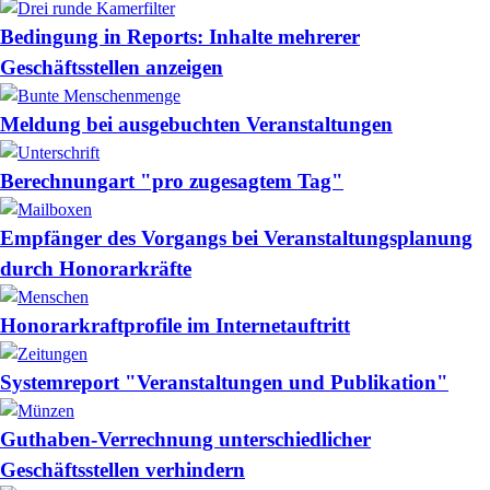
Bedingung in Reports: Inhalte mehrerer
Geschäftsstellen anzeigen
Meldung bei ausgebuchten Veranstaltungen
Berechnungart "pro zugesagtem Tag"
Empfänger des Vorgangs bei Veranstaltungsplanung
durch Honorarkräfte
Honorarkraftprofile im Internetauftritt
Systemreport "Veranstaltungen und Publikation"
Guthaben-Verrechnung unterschiedlicher
Geschäftsstellen verhindern