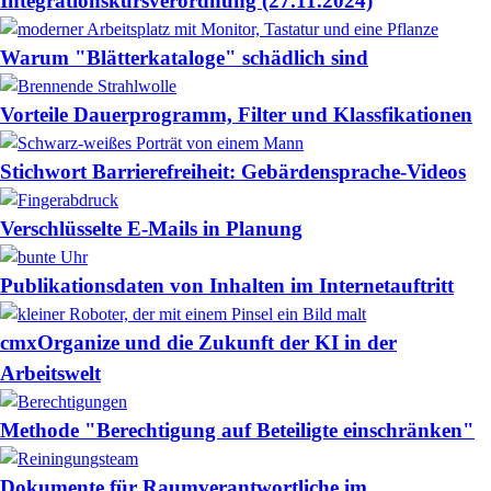
Integrationskursverordnung (27.11.2024)
Warum "Blätterkataloge" schädlich sind
Vorteile Dauerprogramm, Filter und Klassfikationen
Stichwort Barrierefreiheit: Gebärdensprache-Videos
Verschlüsselte E-Mails in Planung
Publikationsdaten von Inhalten im Internetauftritt
cmxOrganize und die Zukunft der KI in der
Arbeitswelt
Methode "Berechtigung auf Beteiligte einschränken"
Dokumente für Raumverantwortliche im