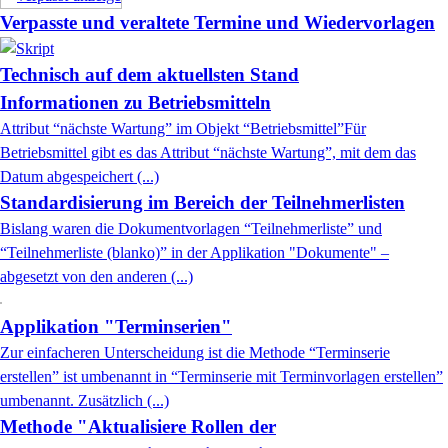
Verpasste und veraltete Termine und Wiedervorlagen
Technisch auf dem aktuellsten Stand
Informationen zu Betriebsmitteln
Attribut “nächste Wartung” im Objekt “Betriebsmittel”Für
Betriebsmittel gibt es das Attribut “nächste Wartung”, mit dem das
Datum abgespeichert (...)
Standardisierung im Bereich der Teilnehmerlisten
Bislang waren die Dokumentvorlagen “Teilnehmerliste” und
“Teilnehmerliste (blanko)” in der Applikation "Dokumente" –
abgesetzt von den anderen (...)
Applikation "Terminserien"
Zur einfacheren Unterscheidung ist die Methode “Terminserie
erstellen” ist umbenannt in “Terminserie mit Terminvorlagen erstellen”
umbenannt. Zusätzlich (...)
Methode "Aktualisiere Rollen der