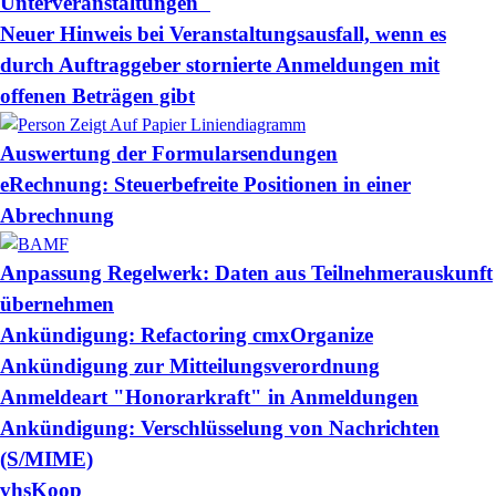
Unterveranstaltungen"
Neuer Hinweis bei Veranstaltungsausfall, wenn es
durch Auftraggeber stornierte Anmeldungen mit
offenen Beträgen gibt
Auswertung der Formularsendungen
eRechnung: Steuerbefreite Positionen in einer
Abrechnung
Anpassung Regelwerk: Daten aus Teilnehmerauskunft
übernehmen
Ankündigung: Refactoring cmxOrganize
Ankündigung zur Mitteilungsverordnung
Anmeldeart "Honorarkraft" in Anmeldungen
Ankündigung: Verschlüsselung von Nachrichten
(S/MIME)
vhsKoop