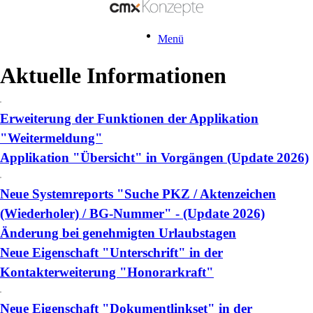
Menü
Aktuelle Informationen
Erweiterung der Funktionen der Applikation
"Weitermeldung"
Applikation "Übersicht" in Vorgängen (Update 2026)
Neue Systemreports "Suche PKZ / Aktenzeichen
(Wiederholer) / BG-Nummer" - (Update 2026)
Änderung bei genehmigten Urlaubstagen
Neue Eigenschaft "Unterschrift" in der
Kontakterweiterung "Honorarkraft"
Neue Eigenschaft "Dokumentlinkset" in der