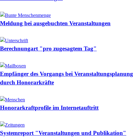
Meldung bei ausgebuchten Veranstaltungen
Berechnungart "pro zugesagtem Tag"
Empfänger des Vorgangs bei Veranstaltungsplanung
durch Honorarkräfte
Honorarkraftprofile im Internetauftritt
Systemreport "Veranstaltungen und Publikation"