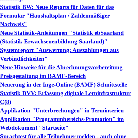
Statistik BW: Neue Reports für Daten für das
Formular "Haushaltsplan / Zahlenmäßiger
Nachweis"
Neue Statistik-Anleitungen "Statistik ebSaarland
(Statistik Erwachsenenbildung Saarland)"
Systemreport "Auswertung: Auszahlungen aus
Verbindlichkeiten"
Neue Hinweise für die Abrechnungsvorbereitung
Preisgestaltung im BAMF-Bereich
Neuerung in der Inge-Online (BAMF) Schnittstelle
Statistik DVV: Erfassung digitale Lerninfrastruktur
C(8)
Applikation "Unterbrechungen" in Terminserien
Applikation "Programmbereichs-Promotion" im
Webdokument "Startseite"
Sprachtest für alle Teilnehmer melden - auch ohne