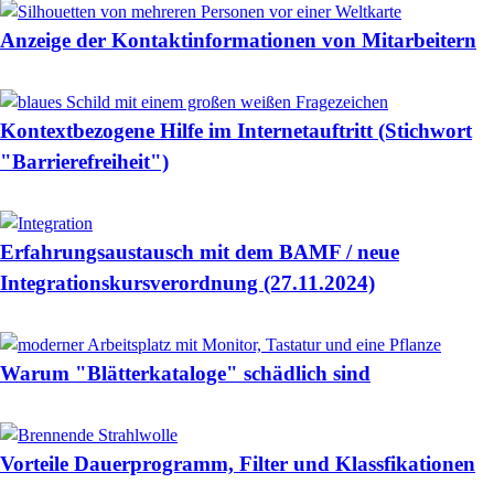
Anzeige der Kontaktinformationen von Mitarbeitern
Kontextbezogene Hilfe im Internetauftritt (Stichwort
"Barrierefreiheit")
Erfahrungsaustausch mit dem BAMF / neue
Integrationskursverordnung (27.11.2024)
Warum "Blätterkataloge" schädlich sind
Vorteile Dauerprogramm, Filter und Klassfikationen