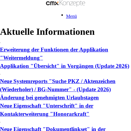
Menü
Aktuelle Informationen
Erweiterung der Funktionen der Applikation
"Weitermeldung"
Applikation "Übersicht" in Vorgängen (Update 2026)
Neue Systemreports "Suche PKZ / Aktenzeichen
(Wiederholer) / BG-Nummer" - (Update 2026)
Änderung bei genehmigten Urlaubstagen
Neue Eigenschaft "Unterschrift" in der
Kontakterweiterung "Honorarkraft"
Neue Eigenschaft "Dokumentlinkset" in der