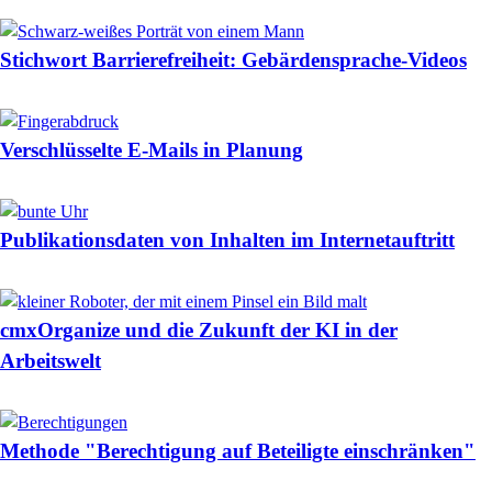
Stichwort Barrierefreiheit: Gebärdensprache-Videos
Verschlüsselte E-Mails in Planung
Publikationsdaten von Inhalten im Internetauftritt
cmxOrganize und die Zukunft der KI in der
Arbeitswelt
Methode "Berechtigung auf Beteiligte einschränken"