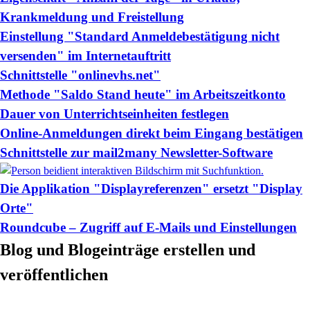
Krankmeldung und Freistellung
Einstellung "Standard Anmeldebestätigung nicht
versenden" im Internetauftritt
Schnittstelle "onlinevhs.net"
Methode "Saldo Stand heute" im Arbeitszeitkonto
Dauer von Unterrichtseinheiten festlegen
Online-Anmeldungen direkt beim Eingang bestätigen
Schnittstelle zur mail2many Newsletter-Software
Die Applikation "Displayreferenzen" ersetzt "Display
Orte"
Roundcube – Zugriff auf E-Mails und Einstellungen
Blog und Blogeinträge erstellen und
veröffentlichen