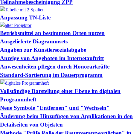
Teilnahmebescheinigung ZPP
Anpassung TN-Liste
Betriebsmittel an bestimmten Orten nutzen
Ausgelieferte Diagrammsets
Angaben zur Künstlersozialabgabe
Anzeige von Angeboten im Internetauftritt
Anwesenheiten pflegen durch Honorarkräfte
Standard-Sortierung im Dauerprogramm
Vollständige Darstellung einer Ebene im digitalen
Programmheft
Neue Symbole "Entfernen" und "Wechseln"
Änderung beim Hinzufügen von Applikationen in den
Detailseiten von Objekten
Methode "Prüfe Rolle der Raumverantwortlichen" in