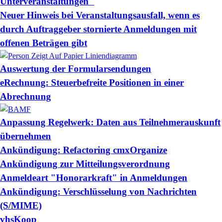
Unterveranstaltungen"
Neuer Hinweis bei Veranstaltungsausfall, wenn es
durch Auftraggeber stornierte Anmeldungen mit
offenen Beträgen gibt
Auswertung der Formularsendungen
eRechnung: Steuerbefreite Positionen in einer
Abrechnung
Anpassung Regelwerk: Daten aus Teilnehmerauskunft
übernehmen
Ankündigung: Refactoring cmxOrganize
Ankündigung zur Mitteilungsverordnung
Anmeldeart "Honorarkraft" in Anmeldungen
Ankündigung: Verschlüsselung von Nachrichten
(S/MIME)
vhsKoop