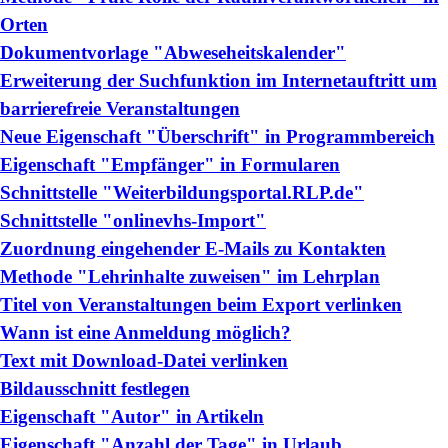
Orten
Dokumentvorlage "Abweseheitskalender"
Erweiterung der Suchfunktion im Internetauftritt um
barrierefreie Veranstaltungen
Neue Eigenschaft "Überschrift" in Programmbereich
Eigenschaft "Empfänger" in Formularen
Schnittstelle "Weiterbildungsportal.RLP.de"
Schnittstelle "onlinevhs-Import"
Zuordnung eingehender E-Mails zu Kontakten
Methode "Lehrinhalte zuweisen" im Lehrplan
Titel von Veranstaltungen beim Export verlinken
Wann ist eine Anmeldung möglich?
Text mit Download-Datei verlinken
Bildausschnitt festlegen
Eigenschaft "Autor" in Artikeln
Eigenschaft "Anzahl der Tage" in Urlaub,