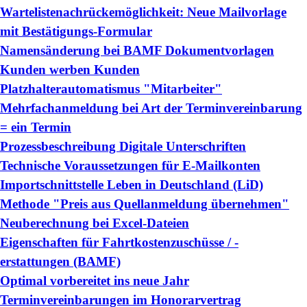
Wartelistenachrückemöglichkeit: Neue Mailvorlage
mit Bestätigungs-Formular
Namensänderung bei BAMF Dokumentvorlagen
Kunden werben Kunden
Platzhalterautomatismus "Mitarbeiter"
Mehrfachanmeldung bei Art der Terminvereinbarung
= ein Termin
Prozessbeschreibung Digitale Unterschriften
Technische Voraussetzungen für E-Mailkonten
Importschnittstelle Leben in Deutschland (LiD)
Methode "Preis aus Quellanmeldung übernehmen"
Neuberechnung bei Excel-Dateien
Eigenschaften für Fahrtkostenzuschüsse / -
erstattungen (BAMF)
Optimal vorbereitet ins neue Jahr
Terminvereinbarungen im Honorarvertrag