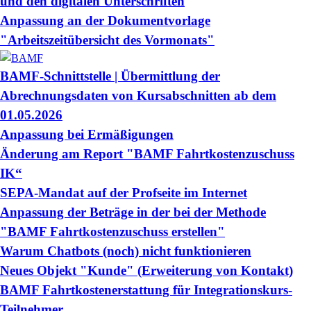
und den digitalen Unterschriften
Anpassung an der Dokumentvorlage
"Arbeitszeitübersicht des Vormonats"
BAMF-Schnittstelle | Übermittlung der
Abrechnungsdaten von Kursabschnitten ab dem
01.05.2026
Anpassung bei Ermäßigungen
Änderung am Report "BAMF Fahrtkostenzuschuss
IK“
SEPA-Mandat auf der Profseite im Internet
Anpassung der Beträge in der bei der Methode
"BAMF Fahrtkostenzuschuss erstellen"
Warum Chatbots (noch) nicht funktionieren
Neues Objekt "Kunde" (Erweiterung von Kontakt)
BAMF Fahrtkostenerstattung für Integrationskurs-
Teilnehmer