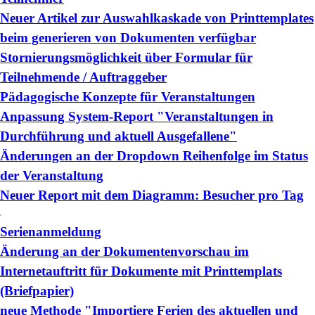
Neuer Artikel zur Auswahlkaskade von Printtemplates
beim generieren von Dokumenten verfügbar
Stornierungsmöglichkeit über Formular für
Teilnehmende / Auftraggeber
Pädagogische Konzepte für Veranstaltungen
Anpassung System-Report "Veranstaltungen in
Durchführung und aktuell Ausgefallene"
Änderungen an der Dropdown Reihenfolge im Status
der Veranstaltung
Neuer Report mit dem Diagramm: Besucher pro Tag
Serienanmeldung
Änderung an der Dokumentenvorschau im
Internetauftritt für Dokumente mit Printtemplats
(Briefpapier)
neue Methode "Importiere Ferien des aktuellen und