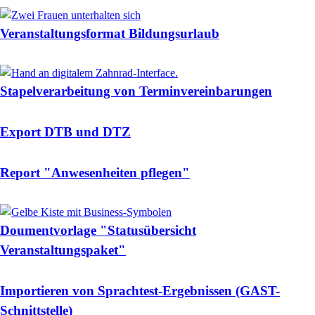
Veranstaltungsformat Bildungsurlaub
Stapelverarbeitung von Terminvereinbarungen
Export DTB und DTZ
Report "Anwesenheiten pflegen"
Doumentvorlage "Statusübersicht
Veranstaltungspaket"
Importieren von Sprachtest-Ergebnissen (GAST-
Schnittstelle)