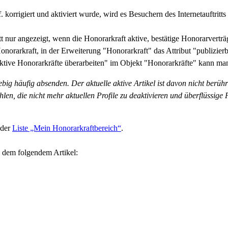
 korrigiert und aktiviert wurde, wird es Besuchern des Internetauftritts 
itt nur angezeigt, wenn die Honorarkraft aktive, bestätige Honorarvertr
norarkraft, in der Erweiterung "Honorarkraft" das Attribut "publizierba
tive Honorarkräfte überarbeiten" im Objekt "Honorarkräfte" kann man 
g häufig absenden. Der aktuelle aktive Artikel ist davon nicht berührt
n, die nicht mehr aktuellen Profile zu deaktivieren und überflüssige Pr
 der
Liste „Mein Honorarkraftbereich“
.
n dem folgendem Artikel: