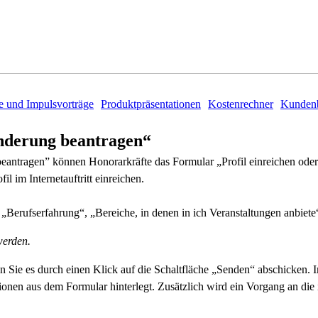
e und Impulsvorträge
Produktpräsentationen
Kostenrechner
Kundenb
Änderung beantragen“
 beantragen” können Honorarkräfte das Formular „Profil einreichen od
il im Internetauftritt einreichen.
 „Berufserfahrung“, „Bereiche, in denen in ich Veranstaltungen anbiet
werden.
n Sie es durch einen Klick auf die Schaltfläche „Senden“ abschicken. 
tionen aus dem Formular hinterlegt. Zusätzlich wird ein Vorgang an die