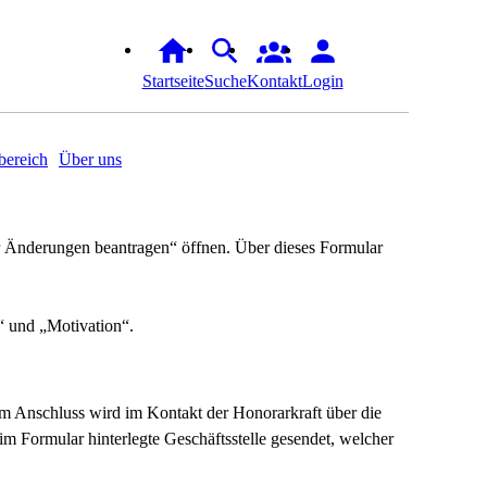
Startseite
Suche
Kontakt
Login
ereich
Über uns
er Änderungen beantragen“ öffnen. Über dieses Formular
e“ und „Motivation“.
Im Anschluss wird im Kontakt der Honorarkraft über die
 im Formular hinterlegte Geschäftsstelle gesendet, welcher