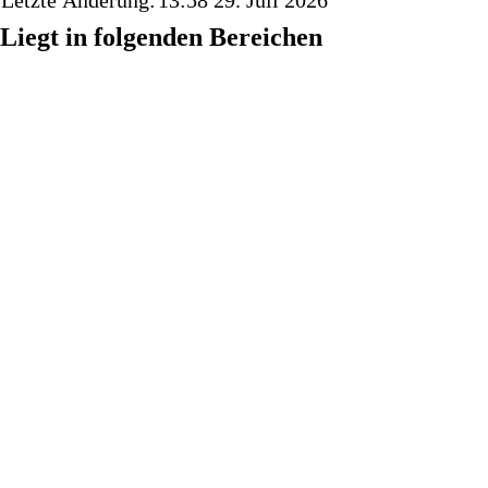
Letzte Änderung:
13:58 29. Juli 2026
Liegt in folgenden Bereichen