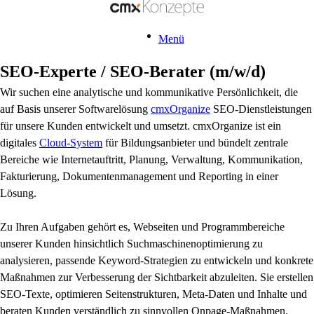
Menü
SEO-Experte / SEO-Berater (m/w/d)
Wir suchen eine analytische und kommunikative Persönlichkeit, die
auf Basis unserer Softwarelösung
cmxOrganize
SEO-Dienstleistungen
für unsere Kunden entwickelt und umsetzt. cmxOrganize ist ein
digitales
Cloud-System
für Bildungsanbieter und bündelt zentrale
Bereiche wie Internetauftritt, Planung, Verwaltung, Kommunikation,
Fakturierung, Dokumentenmanagement und Reporting in einer
Lösung.
Zu Ihren Aufgaben gehört es, Webseiten und Programmbereiche
unserer Kunden hinsichtlich Suchmaschinenoptimierung zu
analysieren, passende Keyword-Strategien zu entwickeln und konkrete
Maßnahmen zur Verbesserung der Sichtbarkeit abzuleiten. Sie erstellen
SEO-Texte, optimieren Seitenstrukturen, Meta-Daten und Inhalte und
beraten Kunden verständlich zu sinnvollen Onpage-Maßnahmen.