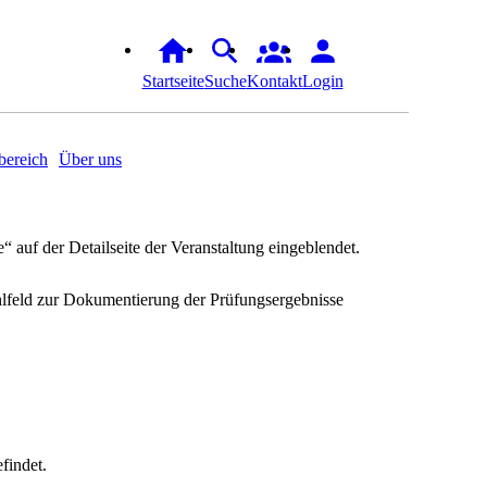
Startseite
Suche
Kontakt
Login
ereich
Über uns
“ auf der Detailseite der Veranstaltung eingeblendet.
hlfeld zur Dokumentierung der Prüfungsergebnisse
findet.