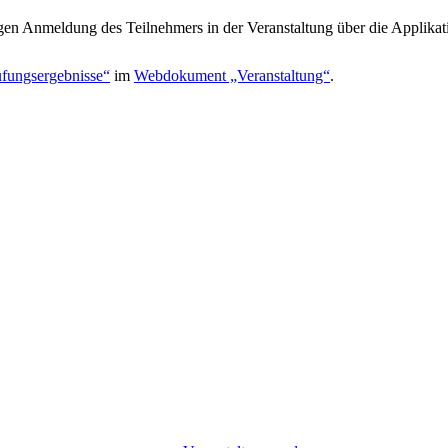
ligen Anmeldung des Teilnehmers in der Veranstaltung über die Applikati
üfungsergebnisse“
im
Webdokument „Veranstaltung“
.