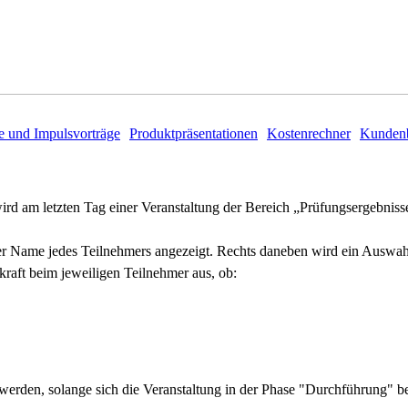
e und Impulsvorträge
Produktpräsentationen
Kostenrechner
Kundenb
wird am letzten Tag einer Veranstaltung der Bereich „Prüfungsergebnisse
 der Name jedes Teilnehmers angezeigt. Rechts daneben wird ein Auswa
aft beim jeweiligen Teilnehmer aus, ob:
rden, solange sich die Veranstaltung in der Phase "Durchführung" be