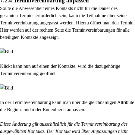
7.2.4 Terminvereinbarung anpassen
Sollte die Anwesenheit eines Kontakts nicht für die Dauer des
gesamten Termins erforderlich sein,
kann die Teilnahme über seine
Terminvereinbarung angepasst werden. Hierzu öffnet man den
Termin.
Hier werden auf der rechten Seite die Terminvereinbarungen für alle
beteiligten Kontakte
angezeigt.
Klickt kann nun auf einen der Kontakte, wird die dazugehörige
Terminvereinbarung geöffnet.
In der Terminvereinbarung kann man über die gleichnamigen Attribute
die Beginn- und /oder
Endeuhrzeit anpassen.
Diese Änderung gilt ausschließlich für die Terminvereinbarung des
ausgewählten Kontakts. Der
Kontakt wird über Anpassungen nicht