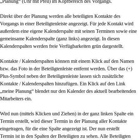
„Planung“ (Uhr mit Pfeil) im Kopfbereich des Vorgangs.
Direkt über der Planung werden alle beteiligten Kontakte des
Vorgangs in einer Beteiligtenleiste
angezeigt. Für jede Kontakt wird
außerdem eine eigene Kalenderspalte mit seinen Terminen sowie
eine
gemeinsame Kalenderspalte (ganz links) angezeigt. In diesen
Kalenderspalten werden freie
Verfügbarkeiten grün dargestellt.
Kontakte / Kalenderspalten können mit einem Klick auf den Namen
bzw. das Foto in der
Beteiligtenleiste entfernt werden. Über das (+)
Plus-Symbol neben der Beteiligtenleiste lassen sich
zusätzliche
Kontakte / Kalenderspalten hinzufügen. Ein Klick auf den Link
„meine Planung“ blendet
nur den Kalender des aktuell bearbeitenden
Mitarbeiters ein.
Wird nun (mittels Klicken und Ziehen) in der ganz linken Spalte ein
Termin erstellt, wird dieser Termin
in der Planung aller Kontakte
eingetragen, für die eine Spalte angezeigt ist. Der nun erstellt
Termin
ist in den Spalten der Beteiligten zu sehen. Alle Beteiligten