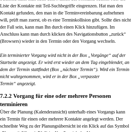
Liste der Kontakte mit Teil-Suchbegriffe eingrenzen. Hat man den
Kontakt
gefunden, den man in die Terminvereinbarung aufnehmen
will, prüft man zuerst, ob es eine
Terminkollision gibt. Sollte dies nicht
der Fall sein, kann man Ihn durch einen Klick hinzufügen.
Im
Anschluss kann man durch klicken des Navigationsbutton „zurück“
(Browsers) wieder in
den Termin oder den Vorgang wechseln.
Ein terminierter Vorgang wird nicht in der Box „Vorgänge“ auf der
Startseite angezeigt. Er
wird erst wieder an dem Tag eingeblendet, an
dem der Termin stattfindet (Box „nächster
Termin“). Wird ein Termin
nicht wahrgenommen, wird er in der Box „verpasster
Termin“
angezeigt.
7.2.2 Vorgang für eine oder mehrere Personen
terminieren
Über die Planung (Kalenderansicht) unterhalb eines Vorgangs kann
ein Termin für einen oder
mehrere Kontakte angelegt werden. Der
schnellste Weg zu der Planungsübersicht ist ein Klick auf das
Symbol