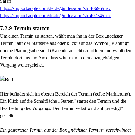
Safari
https://support.apple.com/de-de/guide/safari/sfri40696/mac
https://support.apple.com/de-de/guide/safari/sfri40734/mac
7.2.9 Termin starten
Um einen Termin zu starten, wählt man ihn in der Box „nächster
Termin“ auf der Startseite aus oder klickt auf das Symbol „Planung“
um die Planungsübersicht (Kalenderansicht) zu öffnen und wählt den
Termin dort aus. Im Anschluss wird man in den dazugehörigen
Vorgang weitergeleitet.
Hier befindet sich im oberen Bereich der Termin (gelbe Markierung).
Ein Klick auf die Schaltfläche „Starten“ startet den Termin und die
Bearbeitung des Vorgangs. Der Termin selbst wird auf „erledigt“
gestellt.
Ein gestarteter Termin aus der Box „nächster Termin“ verschwindet