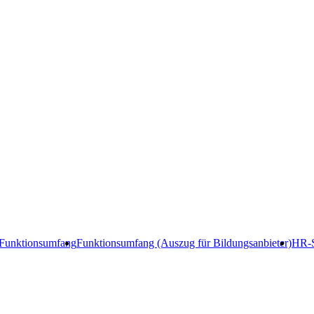
Funktionsumfang
Funktionsumfang (Auszug für Bildungsanbieter)
HR-