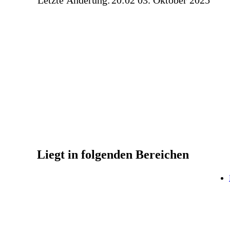
Letzte Änderung:
20:02 03. Oktober 2025
Liegt in folgenden Bereichen