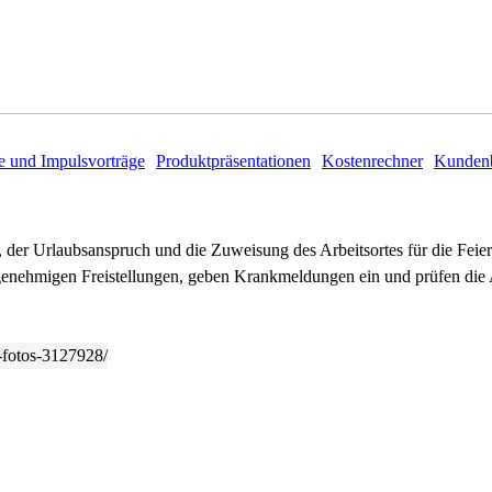
e und Impulsvorträge
Produktpräsentationen
Kostenrechner
Kundenb
, der Urlaubsanspruch und die Zuweisung des Arbeitsortes für die Feiert
 genehmigen Freistellungen, geben Krankmeldungen ein und prüfen die A
t-fotos-3127928/