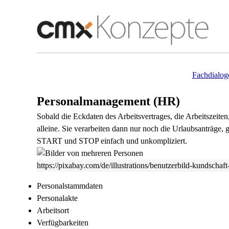
Fachdialog
Personalmanagement (HR)
Sobald die Eckdaten des Arbeitsvertrages, die Arbeitszeiten
alleine. Sie verarbeiten dann nur noch die Urlaubsanträge,
START und STOP einfach und unkompliziert.
https://pixabay.com/de/illustrations/benutzerbild-kundschaf
Personalstammdaten
Personalakte
Arbeitsort
Verfügbarkeiten