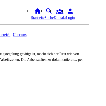
Startseite
Suche
Kontakt
Login
ereich
Über uns
agsregelung getätigt ist, macht sich der Rest wie von
rbeitszeiten. Die Arbeitszeiten zu dokumentieren... per