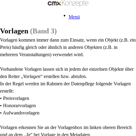
Menü
Vorlagen
(Band 3)
Vorlagen kommen immer dann zum Einsatz, wenn ein Objekt (z.B. ein
Preis) häufig gleich oder ähnlich in anderen Objekten (z.B. in
mehreren Veranstaltungen) verwendet wird.
Vorhandene Vorlagen lassen sich in jedem der einzelnen Objekte über
den Reiter „
Vorlagen
“ erstellen bzw. abrufen.
In der Regel werden im Rahmen der Datenpflege folgende Vorlagen
erstellt:
• Preisvorlagen
• Honorarvorlagen
• Aufwandsvorlagen
Vorlagen erkennen Sie an der Vorlagenbox im linken oberen Bereich
und an dem „
Ja
“ bei Vorlage in den Metadaten.