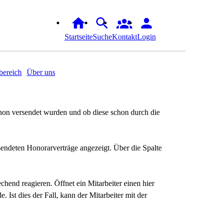
Startseite
Suche
Kontakt
Login
ereich
Über uns
hon versendet wurden und ob diese schon durch die
sendeten Honorarverträge angezeigt. Über die Spalte
hend reagieren. Öffnet ein Mitarbeiter einen hier
 Ist dies der Fall, kann der Mitarbeiter mit der