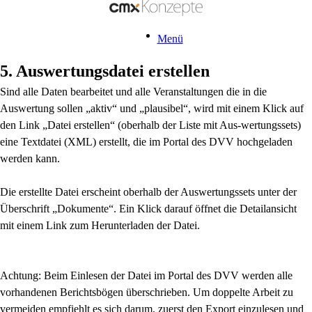
Menü
5. Auswertungsdatei erstellen
Sind alle Daten bearbeitet und alle Veranstaltungen die in die
Auswertung sollen „aktiv“ und „plausibel“, wird mit einem Klick auf
den Link „Datei erstellen“ (oberhalb der Liste mit Aus-wertungssets)
eine Textdatei (XML) erstellt, die im Portal des DVV hochgeladen
werden kann.
Die erstellte Datei erscheint oberhalb der Auswertungssets unter der
Überschrift „Dokumente“. Ein Klick darauf öffnet die Detailansicht
mit einem Link zum Herunterladen der Datei.
Achtung: Beim Einlesen der Datei im Portal des DVV werden alle
vorhandenen Berichtsbögen überschrieben. Um doppelte Arbeit zu
vermeiden empfiehlt es sich darum, zuerst den Export einzulesen und