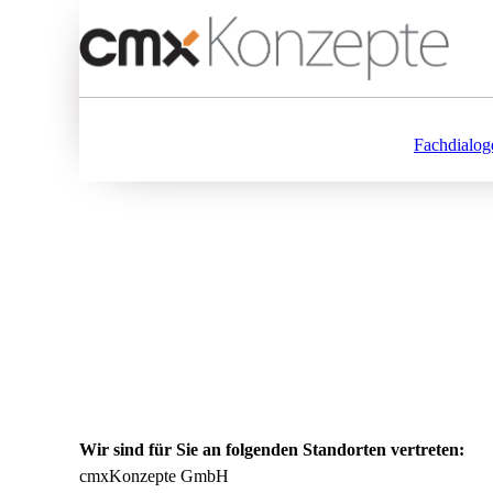
Fachdialog
Wir sind für Sie an folgenden Standorten vertreten:
cmxKonzepte GmbH