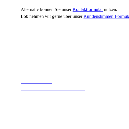
Alternativ können Sie unser
Kontaktformular
nutzen.
Lob nehmen wir gerne über unser
Kundenstimmen-Formul
Gabriele
Kohler
Geschäftsführende Gesellschafterin