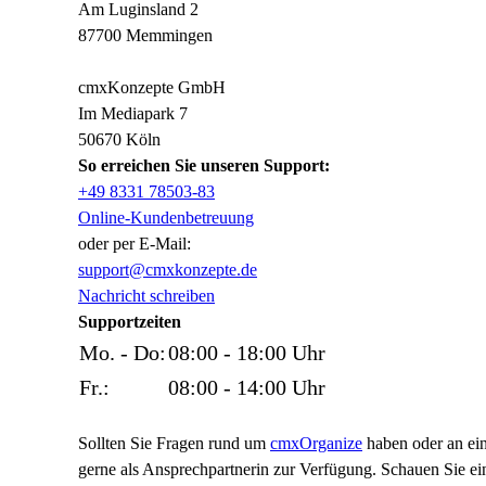
Am Luginsland 2
87700 Memmingen
cmxKonzepte GmbH
Im Mediapark 7
50670 Köln
So erreichen Sie unseren Support:
+49 8331 78503-83
Online-Kundenbetreuung
oder per E-Mail:
support@cmxkonzepte.de
Nachricht schreiben
Supportzeiten
Mo. - Do:
08:00 - 18:00 Uhr
Fr.:
08:00 - 14:00 Uhr
Sollten Sie Fragen rund um
cmxOrganize
haben oder an e
gerne als Ansprechpartnerin zur Verfügung. Schauen Sie e