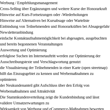
Werbung / Empfehlungsmanagement
Cross-Selling über Ergänzungen und weitere Kurse der Honorarkraft
Hinweise auf Kurs-Fortsetzungen oder -Wiederholungen
Hinweise auf Alternativen bei Kursabsage oder Warteliste
Einbindung von Teilnehmenden und Honorarkräften bei Absagegefahr
Newsletteranbindung
einfache Kontaktaufnahmemöglichkeit bei abgesagten, ausgebuchten
und bereits begonnenen Veranstaltungen
Auswertung und Optimierung
erfolglose Suchen im Internetauftritt werden zur Optimierung der
Ausschreibungstexte und Verschlagwortung genutzt
die Visualisierung der Teilnehmenden in einer Karte (open streetmap)
hilft das Einzugsgebiet zu kennen und Werbemaßnahmen zu
optimieren
der Neukundenanteil gibt Aufschluss über den Erfolg von
Werbemaßnahmen und Attraktivität
Die Stammkundenverteilung zeigt die Kundenbindung und lässt
validere Umsatzerwartungen zu
Wirksamkeit von Werbung und eCommerce-Maßnahmen bewerten