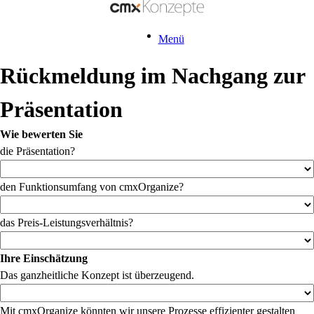
Menü
Rückmeldung im Nachgang zur
Präsentation
Wie bewerten Sie
die Präsentation?
den Funktionsumfang von cmxOrganize?
das Preis-Leistungsverhältnis?
Ihre Einschätzung
Das ganzheitliche Konzept ist überzeugend.
Mit cmxOrganize könnten wir unsere Prozesse effizienter gestalten