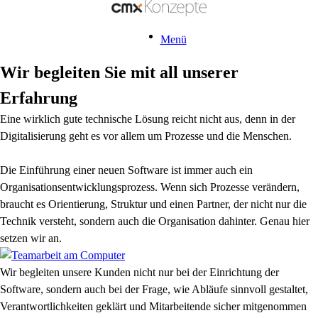
Menü
Wir begleiten Sie mit all unserer
Erfahrung
Eine wirklich gute technische Lösung reicht nicht aus, denn in der
Digitalisierung geht es vor allem um Prozesse und die Menschen.
Die Einführung einer neuen Software ist immer auch ein
Organisationsentwicklungsprozess. Wenn sich Prozesse verändern,
braucht es Orientierung, Struktur und einen Partner, der nicht nur die
Technik versteht, sondern auch die Organisation dahinter. Genau hier
setzen wir an.
Wir begleiten unsere Kunden nicht nur bei der Einrichtung der
Software, sondern auch bei der Frage, wie Abläufe sinnvoll gestaltet,
Verantwortlichkeiten geklärt und Mitarbeitende sicher mitgenommen