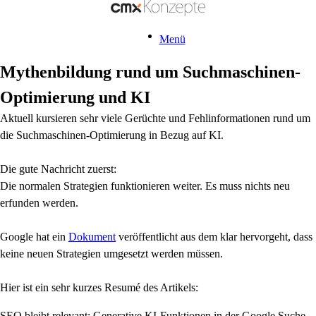
Menü
Mythenbildung rund um Suchmaschinen-
Optimierung und KI
Aktuell kursieren sehr viele Gerüchte und Fehlinformationen rund um
die Suchmaschinen-Optimierung in Bezug auf KI.
Die gute Nachricht zuerst:
Die normalen Strategien funktionieren weiter. Es muss nichts neu
erfunden werden.
Google hat ein
Dokument
veröffentlicht aus dem klar hervorgeht, dass
keine neuen Strategien umgesetzt werden müssen.
Hier ist ein sehr kurzes Resumé des Artikels:
SEO bleibt relevant: Generative KI-Funktionen in der Google Suche