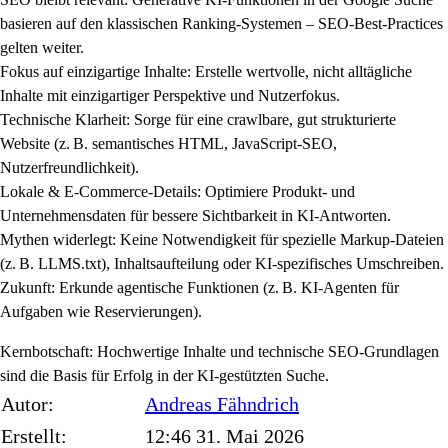
basieren auf den klassischen Ranking-Systemen – SEO-Best-Practices
gelten weiter.
Fokus auf einzigartige Inhalte: Erstelle wertvolle, nicht alltägliche
Inhalte mit einzigartiger Perspektive und Nutzerfokus.
Technische Klarheit: Sorge für eine crawlbare, gut strukturierte
Website (z. B. semantisches HTML, JavaScript-SEO,
Nutzerfreundlichkeit).
Lokale & E-Commerce-Details: Optimiere Produkt- und
Unternehmensdaten für bessere Sichtbarkeit in KI-Antworten.
Mythen widerlegt: Keine Notwendigkeit für spezielle Markup-Dateien
(z. B. LLMS.txt), Inhaltsaufteilung oder KI-spezifisches Umschreiben.
Zukunft: Erkunde agentische Funktionen (z. B. KI-Agenten für
Aufgaben wie Reservierungen).
Kernbotschaft: Hochwertige Inhalte und technische SEO-Grundlagen
sind die Basis für Erfolg in der KI-gestützten Suche.
Autor:
Andreas
Fähndrich
Erstellt:
12:46 31. Mai 2026