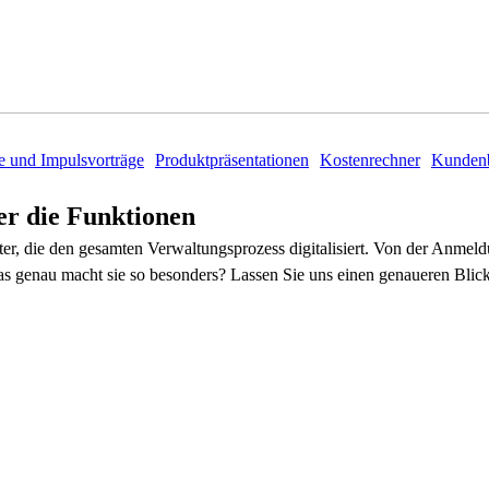
e und Impulsvorträge
Produktpräsentationen
Kostenrechner
Kundenb
er die Funktionen
er, die den gesamten Verwaltungsprozess digitalisiert. Von der Anmel
as genau macht sie so besonders? Lassen Sie uns einen genaueren Blick