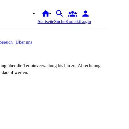
Startseite
Suche
Kontakt
Login
ereich
Über uns
dung über die Terminverwaltung bis hin zur Abrechnung
 darauf werfen.