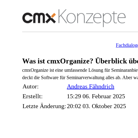
Fachdialog
Was ist cmxOrganize? Überblick üb
cmxOrganize ist eine umfassende Lösung für Seminaranbiet
deckt die Software für Seminarverwaltung alles ab. Aber w
Autor:
Andreas
Fähndrich
Erstellt:
15:29 06. Februar 2025
Letzte Änderung:
20:02 03. Oktober 2025