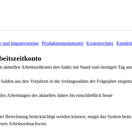
e und Impulsvorträge
Produktpräsentationen
Kostenrechner
Kundenb
eitszeitkonto
m aktuellen Arbeitszeitkonto den Saldo mit Stand zum heutigen Tag aus
ie Salden aus den Vorjahren in die Anfangssalden der Folgejahre eingetr
Arbeitstagen des aktuellen Jahres bis einschließlich heute
 der Berechnung berücksichtigt werden können, stoppt das System beim
neuen Arbeitszeitnachweis.