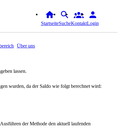
Startseite
Suche
Kontakt
Login
ereich
Über uns
geben lassen.
agen wurden, da der Saldo wie folgt berechnet wird:
 Ausführen der Methode den aktuell laufenden