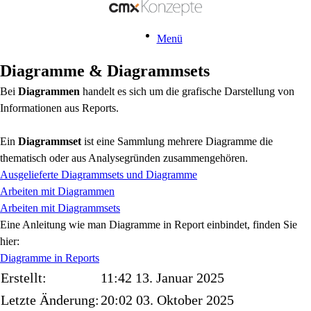
Menü
Diagramme & Diagrammsets
Bei
Diagrammen
handelt es sich um die grafische Darstellung von
Informationen aus Reports.
Ein
Diagrammset
ist eine Sammlung mehrere Diagramme die
thematisch oder aus Analysegründen zusammengehören.
Ausgelieferte Diagrammsets und Diagramme
Arbeiten mit Diagrammen
Arbeiten mit Diagrammsets
Eine Anleitung wie man Diagramme in Report einbindet, finden Sie
hier:
Diagramme in Reports
Erstellt:
11:42 13. Januar 2025
Letzte Änderung:
20:02 03. Oktober 2025