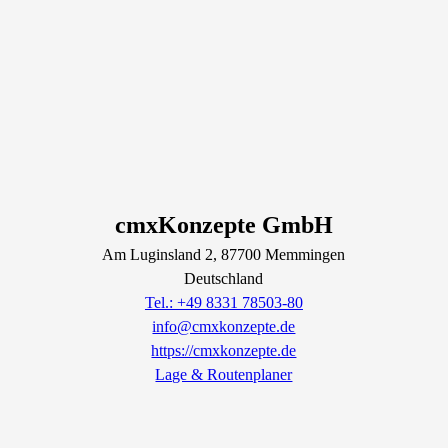
cmxKonzepte GmbH
Am Luginsland
2
, 87700
Memmingen
Deutschland
Tel.: +49 8331 78503-80
info@cmxkonzepte.de
https://cmxkonzepte.de
Lage & Routenplaner