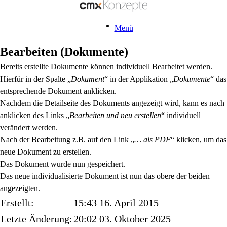
Menü
Bearbeiten (Dokumente)
Bereits erstellte Dokumente können individuell Bearbeitet werden.
Hierfür in der Spalte „
Dokument
“ in der Applikation „
Dokumente
“ das
entsprechende Dokument anklicken.
Nachdem die Detailseite des Dokuments angezeigt wird, kann es nach
anklicken des Links „
Bearbeiten und neu erstellen
“ individuell
verändert werden.
Nach der Bearbeitung z.B. auf den Link „
… als PDF
“ klicken, um das
neue Dokument zu erstellen.
Das Dokument wurde nun gespeichert.
Das neue individualisierte Dokument ist nun das obere der beiden
angezeigten.
Erstellt:
15:43 16. April 2015
Letzte Änderung:
20:02 03. Oktober 2025