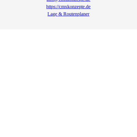
https://cmxkonzepte.de
Lage & Routenplaner