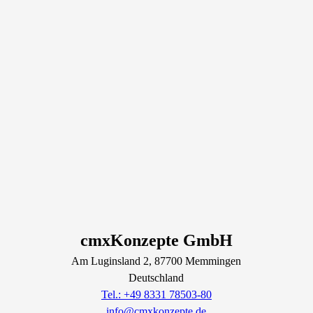
cmxKonzepte GmbH
Am Luginsland
2
, 87700
Memmingen
Deutschland
Tel.: +49 8331 78503-80
info@cmxkonzepte.de