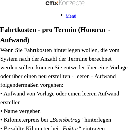
Menü
Fahrtkosten - pro Termin (Honorar -
Aufwand)
Wenn Sie Fahrtkosten hinterlegen wollen, die vom
System nach der Anzahl der Termine berechnet
werden sollen, können Sie entweder über eine Vorlage
oder über einen neu erstellten - leeren - Aufwand
folgendermaßen vorgehen:
• Aufwand von Vorlage oder einen leeren Aufwand
erstellen
• Name vergeben
• Kilometerpreis bei „
Basisbetrag
“ hinterlegen
• Bezahlte Kilometer bei „
Faktor
“ eintragen