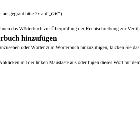
 ausgegraut bitte 2x auf „
OK
“)
 ihnen das Wörterbuch zur Überprüfung der Rechtschreibung zur Verfü
rbuch hinzufügen
anzusehen oder Wörter zum Wörterbuch hinzuzufügen, klicken Sie das 
nklicken mit der linken Maustaste aus oder fügen dieses Wort mit d