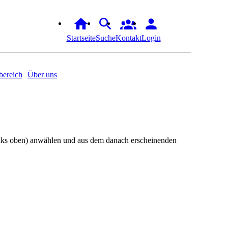
Startseite
Suche
Kontakt
Login
ereich
Über uns
links oben) anwählen und aus dem danach erscheinenden