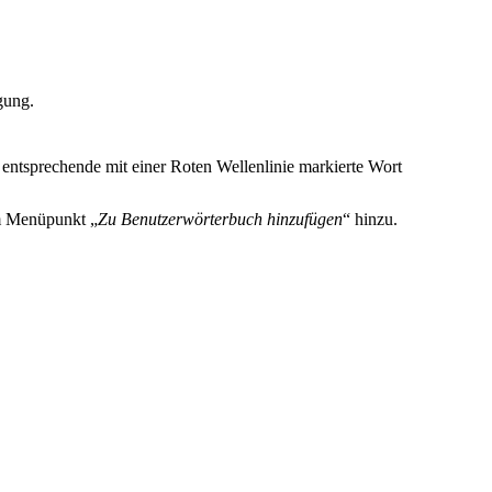
gung.
entsprechende mit einer Roten Wellenlinie markierte Wort
em Menüpunkt „
Zu Benutzerwörterbuch hinzufügen
“ hinzu.