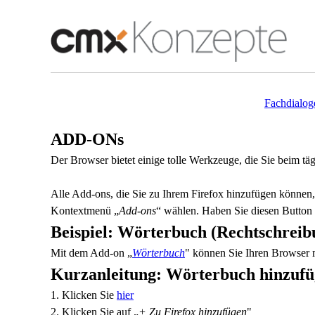
Fachdialog
ADD-ONs
Der Browser bietet einige tolle Werkzeuge, die Sie beim tä
Alle Add-ons, die Sie zu Ihrem Firefox hinzufügen können
Kontextmenü „
Add-ons
“ wählen. Haben Sie diesen Button 
Beispiel: Wörterbuch (Rechtschreib
Mit dem Add-on „
Wörterbuch
" können Sie Ihren Browser m
Kurzanleitung: Wörterbuch hinzuf
1. Klicken Sie
hier
2. Klicken Sie auf „
+ Zu Firefox hinzufügen
"