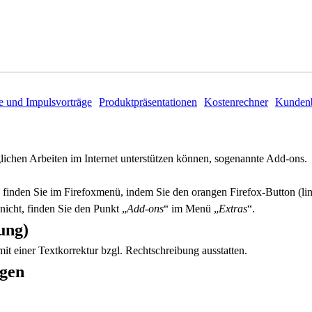
e und Impulsvorträge
Produktpräsentationen
Kostenrechner
Kundenb
glichen Arbeiten im Internet unterstützen können, sogenannte Add-ons.
, finden Sie im Firefoxmenü, indem Sie den orangen Firefox-Button (
nicht, finden Sie den Punkt „
Add-ons
“ im Menü „
Extras
“.
ung)
it einer Textkorrektur bzgl. Rechtschreibung ausstatten.
ügen