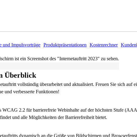
e und Impulsvorträge
Produktpräsentationen
Kostenrechner
Kundenb
m Überblick
etauftritt vollständig überarbeitet und aktualisiert. Freuen Sie sich auf
ue und verbesserte Funktionen!
des WCAG 2.2 für barrierefreie Webinhalte auf der höchsten Stufe (AAA). 
findet und alle Möglichkeiten der Barrierefreiheit bietet.
etauftritts dynamisch an die Größe von Bildschirmen und Browserfenster