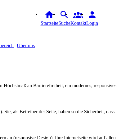
Startseite
Suche
Kontakt
Login
ereich
Über uns
 ein Höchstmaß an Barrierefreiheit, ein modernes, responsives
Sie, als Betreiber der Seite, haben so die Sicherheit, dass
n an (responsive Design). Ihre Internetseite wird auf allen