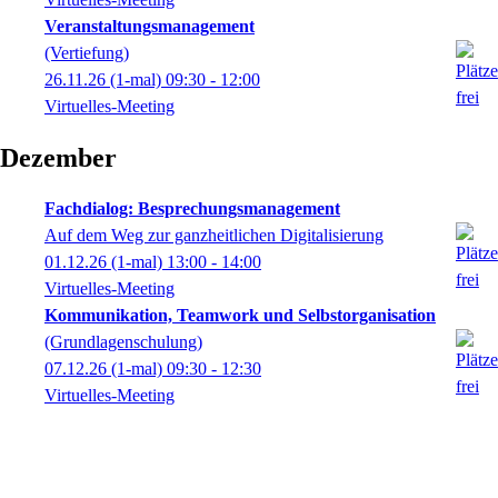
Veranstaltungsmanagement
(Vertiefung)
26.11.26
(1-mal)
09:30
- 12:00
Virtuelles-Meeting
Dezember
Fachdialog: Besprechungsmanagement
Auf dem Weg zur ganzheitlichen Digitalisierung
01.12.26
(1-mal)
13:00
- 14:00
Virtuelles-Meeting
Kommunikation, Teamwork und Selbstorganisation
(Grundlagenschulung)
07.12.26
(1-mal)
09:30
- 12:30
Virtuelles-Meeting