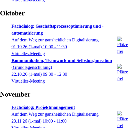
Oktober
Fachdialog: Geschäftsprozessoptimierung und -
automatisierung
Auf dem Weg zur ganzheitlichen Digitalisierung
01.10.26
(1-mal)
10:00
- 11:30
Virtuelles-Meeting
Kommunikation, Teamwork und Selbstorganisation
(Grundlagenschulung)
22.10.26
(1-mal)
09:30
- 12:30
Virtuelles-Meeting
November
Fachdialog: Projektmanagement
Auf dem Weg zur ganzheitlichen Digitalisierung
23.11.26
(1-mal)
10:00
- 11:00
Virtuelles-Meeting