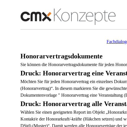
Fachdialog
Honorarvertragsdokumente
Sie können die Honorarvertragsdokumente für jeden Honorar
Druck: Honorarvertrag eine Veranst
Möchten Sie für jeden Honorarvertrag ein einzelnes Dokume
(Honorarvertrag)“. In diesem markieren Sie die gewünsch
Dokumentenvorlage " Honorarvertrag eine Veranstaltung (B
Druck: Honorarvertrag alle Veranst
Wählen Sie einen geeigneten Report im Objekt „Honorarkrä
Kontakt/e der Honorarkraft/-kräfte (Häkchen setzen) und 
DStd) (Muster)“. Damit werden alle Honorarverträge der je