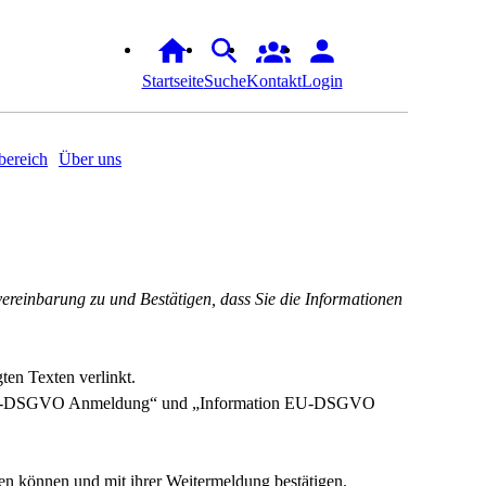
Startseite
Suche
Kontakt
Login
ereich
Über uns
reinbarung zu und Bestätigen, dass Sie die Informationen
ten Texten verlinkt.
 EU-DSGVO Anmeldung“ und „Information EU-DSGVO
ehen können und mit ihrer Weitermeldung bestätigen.