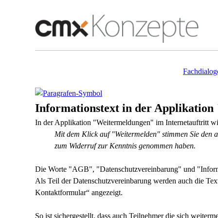
Fachdialog
Informationstext in der Applikatio
In der Applikation "Weitermeldungen" im Internetauftritt wi
Mit dem Klick auf "Weitermelden" stimmen Sie den a
zum Widerruf zur Kenntnis genommen haben.
Die Worte "AGB", "Datenschutzvereinbarung" und "Informati
Als Teil der Datenschutzvereinbarung werden auch die Tex
Kontaktformular“ angezeigt
.
So ist sichergestellt, dass auch Teilnehmer die sich weite