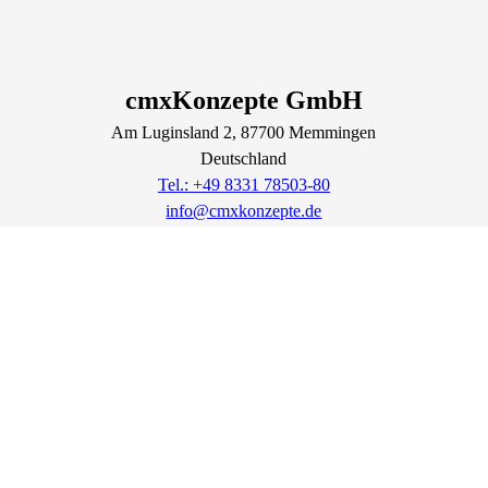
cmxKonzepte GmbH
Am Luginsland
2
, 87700
Memmingen
Deutschland
Tel.: +49 8331 78503-80
info@cmxkonzepte.de
https://cmxkonzepte.de
Lage & Routenplaner