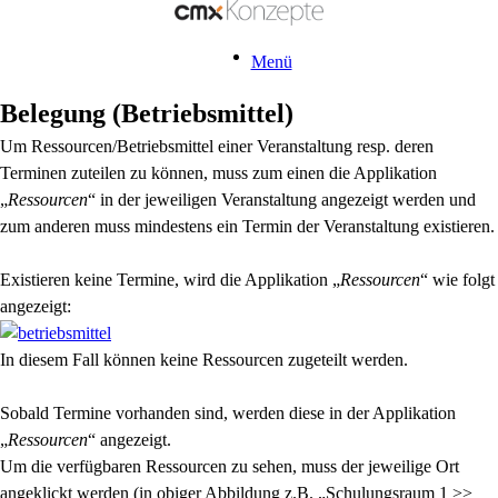
Menü
Belegung (Betriebsmittel)
Um Ressourcen/Betriebsmittel einer Veranstaltung resp. deren
Terminen zuteilen zu können, muss zum einen die Applikation
„
Ressourcen
“ in der jeweiligen Veranstaltung angezeigt werden und
zum anderen muss mindestens ein Termin der Veranstaltung existieren.
Existieren keine Termine, wird die Applikation „
Ressourcen
“ wie folgt
angezeigt:
In diesem Fall können keine Ressourcen zugeteilt werden.
Sobald Termine vorhanden sind, werden diese in der Applikation
„
Ressourcen
“ angezeigt.
Um die verfügbaren Ressourcen zu sehen, muss der jeweilige Ort
angeklickt werden (in obiger Abbildung z.B. „Schulungsraum 1 >>