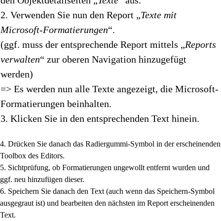
den Objektdetailseiten „
Texte
“ aus.
2. Verwenden Sie nun den Report „
Texte mit
Microsoft-Formatierungen
“.
(ggf. muss der entsprechende Report mittels „
Reports
verwalten
“ zur oberen Navigation hinzugefügt
werden)
=> Es werden nun alle Texte angezeigt, die Microsoft-
Formatierungen beinhalten.
3. Klicken Sie in den entsprechenden Text hinein.
4. Drücken Sie danach das Radiergummi-Symbol in der erscheinenden
Toolbox des Editors.
5. Sichtprüfung, ob Formatierungen ungewollt entfernt wurden und
ggf. neu hinzufügen dieser.
6. Speichern Sie danach den Text (auch wenn das Speichern-Symbol
ausgegraut ist) und bearbeiten den nächsten im Report erscheinenden
Text.