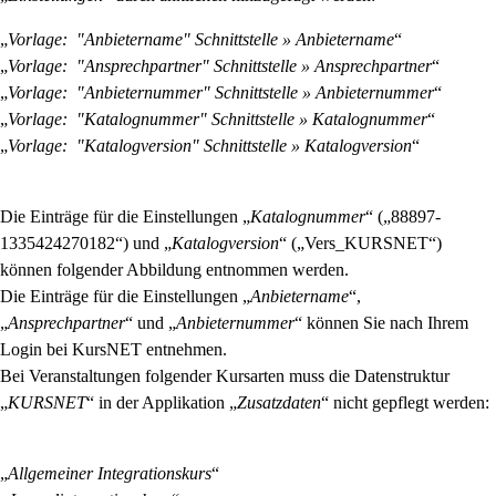
„
Vorlage: "Anbietername" Schnittstelle » Anbietername
“
„
Vorlage: "Ansprechpartner" Schnittstelle » Ansprechpartner
“
„
Vorlage: "Anbieternummer" Schnittstelle » Anbieternummer
“
„
Vorlage: "Katalognummer" Schnittstelle » Katalognummer
“
„
Vorlage: "Katalogversion" Schnittstelle » Katalogversion
“
Die Einträge für die Einstellungen „
Katalognummer
“ („88897-
1335424270182“) und „
Katalogversion
“ („Vers_KURSNET“)
können folgender Abbildung entnommen werden.
Die Einträge für die Einstellungen „
Anbietername
“,
„
Ansprechpartner
“ und „
Anbieternummer
“ können Sie nach Ihrem
Login bei KursNET entnehmen.
Bei Veranstaltungen folgender Kursarten muss die Datenstruktur
„
KURSNET
“ in der Applikation „
Zusatzdaten
“ nicht gepflegt werden:
„
Allgemeiner Integrationskurs
“