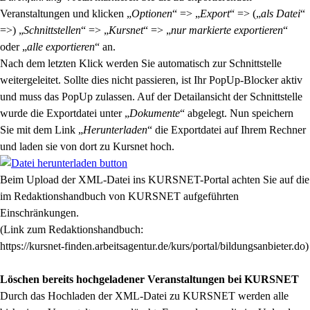
Veranstaltungen und klicken „
Optionen
“ => „
Export
“ => („
als Datei
“
=>) „
Schnittstellen
“ => „
Kursnet
“ => „
nur markierte exportieren
“
oder „
alle exportieren
“ an.
Nach dem letzten Klick werden Sie automatisch zur Schnittstelle
weitergeleitet. Sollte dies nicht passieren, ist Ihr PopUp-Blocker aktiv
und muss das PopUp zulassen. Auf der Detailansicht der Schnittstelle
wurde die Exportdatei unter „
Dokumente
“ abgelegt. Nun speichern
Sie mit dem Link „
Herunterladen
“ die Exportdatei auf Ihrem Rechner
und laden sie von dort zu Kursnet hoch.
Beim Upload der XML-Datei ins KURSNET-Portal achten Sie auf die
im Redaktionshandbuch von KURSNET aufgeführten
Einschränkungen.
(Link zum Redaktionshandbuch:
https://kursnet-finden.arbeitsagentur.de/kurs/portal/bildungsanbieter.do)
Löschen bereits hochgeladener Veranstaltungen bei KURSNET
Durch das Hochladen der XML-Datei zu KURSNET werden alle