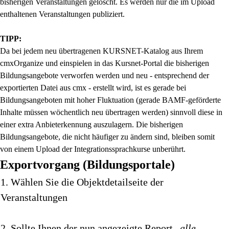
bisherigen Veranstaltungen gelöscht. Es werden nur die im Upload
enthaltenen Veranstaltungen publiziert.
TIPP:
Da bei jedem neu übertragenen KURSNET-Katalog aus Ihrem
cmxOrganize und einspielen in das Kursnet-Portal die bisherigen
Bildungsangebote verworfen werden und neu - entsprechend der
exportierten Datei aus cmx - erstellt wird, ist es gerade bei
Bildungsangeboten mit hoher Fluktuation (gerade BAMF-geförderte
Inhalte müssen wöchentlich neu übertragen werden) sinnvoll diese in
einer extra Anbieterkennung auszulagern. Die bisherigen
Bildungsangebote, die nicht häufiger zu ändern sind, bleiben somit
von einem Upload der Integrationssprachkurse unberührt.
Exportvorgang (Bildungsportale)
1. Wählen Sie die Objektdetailseite der
Veranstaltungen
2. Sollte Ihnen der nun angezeigte Report „
alle