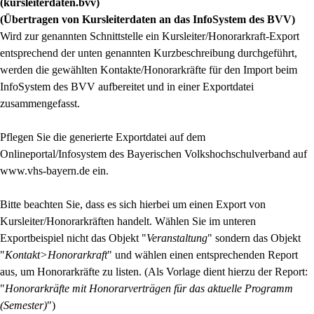
(kursleiterdaten.bvv)
(Übertragen von Kursleiterdaten an das InfoSystem des BVV)
Wird zur genannten Schnittstelle ein Kursleiter/Honorarkraft-Export
entsprechend der unten genannten Kurzbeschreibung durchgeführt,
werden die gewählten Kontakte/Honorarkräfte für den Import beim
InfoSystem des BVV aufbereitet und in einer Exportdatei
zusammengefasst.
Pflegen Sie die generierte Exportdatei auf dem
Onlineportal/Infosystem des Bayerischen Volkshochschulverband auf
www.vhs-bayern.de ein.
Bitte beachten Sie, dass es sich hierbei um einen Export von
Kursleiter/Honorarkräften handelt. Wählen Sie im unteren
Exportbeispiel nicht das Objekt "
Veranstaltung
" sondern das Objekt
"
Kontakt>Honorarkraft
" und wählen einen entsprechenden Report
aus, um Honorarkräfte zu listen. (Als Vorlage dient hierzu der Report:
"
Honorarkräfte mit Honorarverträgen für das aktuelle Programm
(Semester)
")