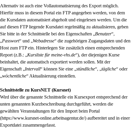
Alternativ ist auch eine Vollautomatisierung des Export möglich.
Hierfür muss in diesem Portal ein FTP angegeben werden, von dem
die Kursdaten automatisiert abgeholt und eingelesen werden. Um die
auf diesen FTP liegende Kursdatei regelmäßig zu aktualisieren, geben
Sie bitte in der Schnittstelle bei den Eigenschaften „
Benutzer
“,
„
Passwort
“ und „
Webadresse
“ die zugehörigen Zugangsdaten und den
Host zum FTP ein. Hinterlegen Sie zusätzlich einen entsprechenden
Report (z.B.: „
Kursliste für meine-vhs.de
“), der diejenigen Kurse
beinhaltet, die automatisch exportiert werden sollen. Mit der
Eigenschaft „
Intervall
“ können Sie eine „
stündliche
“, „
tägliche
“ oder
„
wöchentliche
“ Aktualisierung einstellen.
Schnittstelle zu KursNET (Kursnet)
Wird über die genannte Schnittstelle ein Kursexport entsprechend der
unten genannten Kurzbeschreibung durchgeführt, werden die
gewählten Veranstaltungen für den Import beim Portal
(https://www.kursnet-online.arbeitsagentur.de/) aufbereitet und in einer
Exportdatei zusammengefasst.