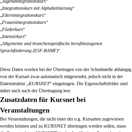
„
Jugendintegrationskurs
“
„
Integrationskurs mit Alphabetisierung
“
„
Elternintegrationskurs
“
„
Frauenintegrationskurs
“
„
Förderkurs
“
„
Intensivkurs
“
„
Allgemeine und branchenspezifische berufsbezogenen
Sprachförderung (ESF-BAMF)
“
Diese Daten werden bei der Übertragen von der Schnittstelle abhängig
von der Kursart zwar automatisch mitgesendet, jedoch nicht in der
Datenstruktur „
KURSNET
“ eingetragen. Die Eigenschaftsfelder sind
daher auch nach der Übertragung leer.
Zusatzdaten für Kursnet bei
Veranstaltungen
Bei Veranstaltungen, die nicht einer der o.g. Kursarten zugewiesen
werden können und zu KURSNET übertragen werden sollen, muss