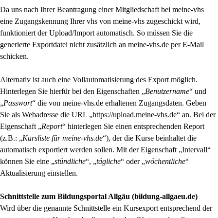
Da uns nach Ihrer Beantragung einer Mitgliedschaft bei meine-vhs
eine Zugangskennung Ihrer vhs von meine-vhs zugeschickt wird,
funktioniert der Upload/Import automatisch. So müssen Sie die
generierte Exportdatei nicht zusätzlich an meine-vhs.de per E-Mail
schicken.
Alternativ ist auch eine Vollautomatisierung des Export möglich.
Hinterlegen Sie hierfür bei den Eigenschaften „
Benutzername
“ und
„
Passwort
“ die von meine-vhs.de erhaltenen Zugangsdaten. Geben
Sie als Webadresse die URL „https://upload.meine-vhs.de“ an. Bei der
Eigenschaft „
Report
“ hinterlegen Sie einen entsprechenden Report
(z.B.: „
Kursliste für meine-vhs.de
“), der die Kurse beinhaltet die
automatisch exportiert werden sollen. Mit der Eigenschaft „Intervall“
können Sie eine „
stündliche
“, „
tägliche
“ oder „
wöchentliche
“
Aktualisierung einstellen.
Schnittstelle zum Bildungsportal Allgäu (bildung-allgaeu.de)
Wird über die genannte Schnittstelle ein Kursexport entsprechend der