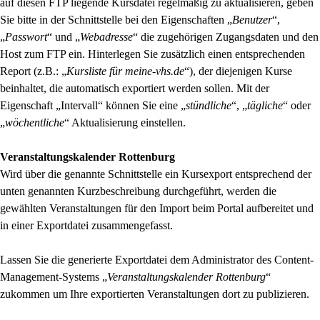
auf diesen FTP liegende Kursdatei regelmäßig zu aktualisieren, geben
Sie bitte in der Schnittstelle bei den Eigenschaften „
Benutzer
“,
„
Passwort
“ und „
Webadresse
“ die zugehörigen Zugangsdaten und den
Host zum FTP ein. Hinterlegen Sie zusätzlich einen entsprechenden
Report (z.B.: „
Kursliste für meine-vhs.de
“), der diejenigen Kurse
beinhaltet, die automatisch exportiert werden sollen. Mit der
Eigenschaft „Intervall“ können Sie eine „
stündliche
“, „
tägliche
“ oder
„
wöchentliche
“ Aktualisierung einstellen.
Veranstaltungskalender Rottenburg
Wird über die genannte Schnittstelle ein Kursexport entsprechend der
unten genannten Kurzbeschreibung durchgeführt, werden die
gewählten Veranstaltungen für den Import beim Portal aufbereitet und
in einer Exportdatei zusammengefasst.
Lassen Sie die generierte Exportdatei dem Administrator des Content-
Management-Systems „
Veranstaltungskalender Rottenburg
“
zukommen um Ihre exportierten Veranstaltungen dort zu publizieren.