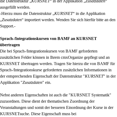
die Datenstruktur „
KURSNET
“ in der Applikation „
Zusatzdaten
“
ausgefüllt werden.
-Hierzu muss die Datenstruktur „
KURSNET
“ in die Applikation
„
Zusatzdaten
“ importiert werden. Wenden Sie sich hierfür bitte an den
Support.-
Sprach-/Integrationskursen von BAMF an KURSNET
übertragen
Die bei Sprach-/Integrationskursen von BAMF geforderten
zusätzlichen Felder können in Ihrem cmxOrganize gepflegt und an
KURSNET übertragen werden. Tragen Sie hierzu die von BAMF für
Sprach-/Integrationskurse geforderten zusätzlichen Informationen in
der entsprechenden Eigenschaft der Datenstruktur "
KURSNET
" in der
Applikation "
Zusatzdaten
" ein.
Nebst anderen Eigenschaften ist auch die "KURSNET Systematik"
zuzuordnen. Diese dient der thematischen Zuordnung der
Veranstaltungen und somit der besseren Einordnung der Kurse in der
KURSNETsuche. Diese Eigenschaft muss bei