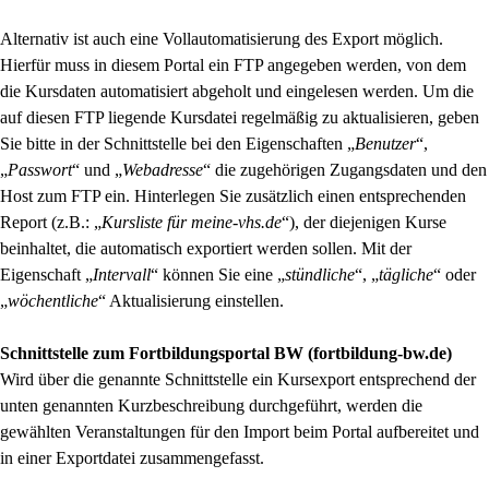
Alternativ ist auch eine Vollautomatisierung des Export möglich.
Hierfür muss in diesem Portal ein FTP angegeben werden, von dem
die Kursdaten automatisiert abgeholt und eingelesen werden. Um die
auf diesen FTP liegende Kursdatei regelmäßig zu aktualisieren, geben
Sie bitte in der Schnittstelle bei den Eigenschaften „
Benutzer
“,
„
Passwort
“ und „
Webadresse
“ die zugehörigen Zugangsdaten und den
Host zum FTP ein. Hinterlegen Sie zusätzlich einen entsprechenden
Report (z.B.: „
Kursliste für meine-vhs.de
“), der diejenigen Kurse
beinhaltet, die automatisch exportiert werden sollen. Mit der
Eigenschaft „
Intervall
“ können Sie eine „
stündliche
“, „
tägliche
“ oder
„
wöchentliche
“ Aktualisierung einstellen.
Schnittstelle zum Fortbildungsportal BW (fortbildung-bw.de)
Wird über die genannte Schnittstelle ein Kursexport entsprechend der
unten genannten Kurzbeschreibung durchgeführt, werden die
gewählten Veranstaltungen für den Import beim Portal aufbereitet und
in einer Exportdatei zusammengefasst.