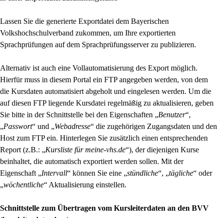
Lassen Sie die generierte Exportdatei dem Bayerischen
Volkshochschulverband zukommen, um Ihre exportierten
Sprachprüfungen auf dem Sprachprüfungsserver zu publizieren.
Alternativ ist auch eine Vollautomatisierung des Export möglich.
Hierfür muss in diesem Portal ein FTP angegeben werden, von dem
die Kursdaten automatisiert abgeholt und eingelesen werden. Um die
auf diesen FTP liegende Kursdatei regelmäßig zu aktualisieren, geben
Sie bitte in der Schnittstelle bei den Eigenschaften „
Benutzer
“,
„
Passwort
“ und „
Webadresse
“ die zugehörigen Zugangsdaten und den
Host zum FTP ein. Hinterlegen Sie zusätzlich einen entsprechenden
Report (z.B.: „
Kursliste für meine-vhs.de
“), der diejenigen Kurse
beinhaltet, die automatisch exportiert werden sollen. Mit der
Eigenschaft „
Intervall
“ können Sie eine „
stündliche
“, „
tägliche
“ oder
„
wöchentliche
“ Aktualisierung einstellen.
Schnittstelle zum Übertragen vom Kursleiterdaten an den BVV