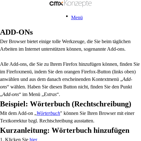
Menü
ADD-ONs
Der Browser bietet einige tolle Werkzeuge, die Sie beim täglichen
Arbeiten im Internet unterstützen können, sogenannte Add-ons.
Alle Add-ons, die Sie zu Ihrem Firefox hinzufügen können, finden Sie
im Firefoxmenü, indem Sie den orangen Firefox-Button (links oben)
anwählen und aus dem danach erscheinenden Kontextmenü „
Add-
ons
“ wählen. Haben Sie diesen Button nicht, finden Sie den Punkt
„
Add-ons
“ im Menü „
Extras
“.
Beispiel: Wörterbuch (Rechtschreibung)
Mit dem Add-on „
Wörterbuch
" können Sie Ihren Browser mit einer
Textkorrektur bzgl. Rechtschreibung ausstatten.
Kurzanleitung: Wörterbuch hinzufügen
1. Klicken Sie
hier